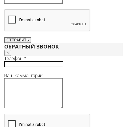
Один взрослый собственник, звоните договоримся о
просмотре и обсудим подробности.
ОБРАТНЫЙ ЗВОНОК
×
Телефон: *
Ваш комментарий: