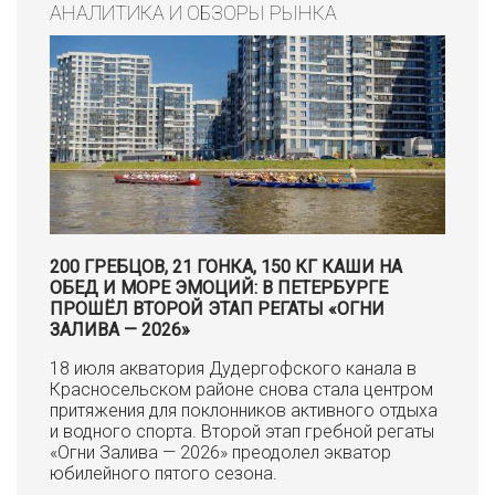
АНАЛИТИКА И ОБЗОРЫ РЫНКА
200 ГРЕБЦОВ, 21 ГОНКА, 150 КГ КАШИ НА
ОБЕД И МОРЕ ЭМОЦИЙ: В ПЕТЕРБУРГЕ
ПРОШЁЛ ВТОРОЙ ЭТАП РЕГАТЫ «ОГНИ
ЗАЛИВА — 2026»
18 июля акватория Дудергофского канала в
Красносельском районе снова стала центром
притяжения для поклонников активного отдыха
и водного спорта. Второй этап гребной регаты
«Огни Залива — 2026» преодолел экватор
юбилейного пятого сезона.