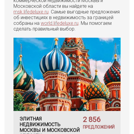
коммерческой недвижимости Москвы и
Московской области вы найдете на
msk.lifedeluxe.ru
. Самые выгодные предложения
об инвестициях в недвижимость за границей
собраны на
world.lifedeluxe.ru
. Мы помогаем
сделать правильный выбор.
2 856
ЭЛИТНАЯ
НЕДВИЖИМОСТЬ
ПРЕДЛОЖЕНИЙ
МОСКВЫ И МОСКОВСКОЙ