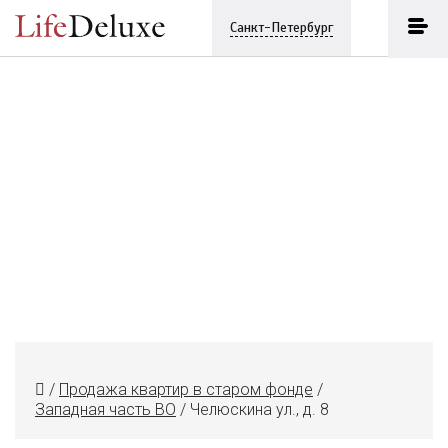
Санкт-Петербург
/
Продажа квартир в старом фонде
/
Западная часть ВО
/
Челюскина ул., д. 8