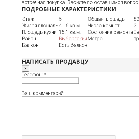
встречная покупка. Звоните по оставшимся вопро
ПОДРОБНЫЕ ХАРАКТЕРИСТИКИ
Этаж
5
Общая площадь
82
Жилая площадь
41.6 кв.м.
Число комнат
2
Площадь кухни
15.1 кв.м.
Состояние ремонта
Е
Район
Выборгский
Метро
пр
Балкон
Есть балкон
НАПИСАТЬ ПРОДАВЦУ
×
Телефон: *
Ваш комментарий: