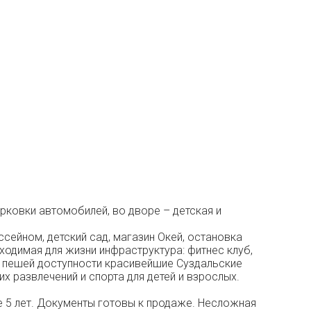
рковки автомобилей, во дворе – детская и
сейном, детский сад, магазин Окей, остановка
ходимая для жизни инфраструктура: фитнес клуб,
 В пешей доступности красивейшие Суздальские
х развлечений и спорта для детей и взрослых.
е 5 лет. Документы готовы к продаже. Несложная