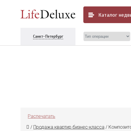
Каталог
недв
Санкт-Петербург
Распечатать
/
Продажа квартир бизнес-класса
/
Композитор