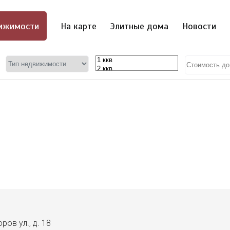
ижимости
На карте
Элитные дома
Новости
ов ул., д. 18