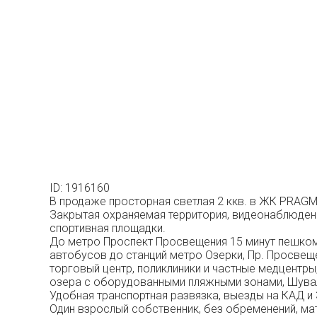
ID: 1916160
В продаже просторная светлая 2 ккв. в ЖК PRAGM
Закрытая охраняемая территория, видеонаблюдени
спортивная площадки.
До метро Проспект Просвещения 15 минут пешком.
автобусов до станций метро Озерки, Пр. Просвеще
торговый центр, поликлиники и частные медцентр
озера с оборудованными пляжными зонами, Шувалов
Удобная транспортная развязка, выезды на КАД и
Один взрослый собственник, без обременений, ма