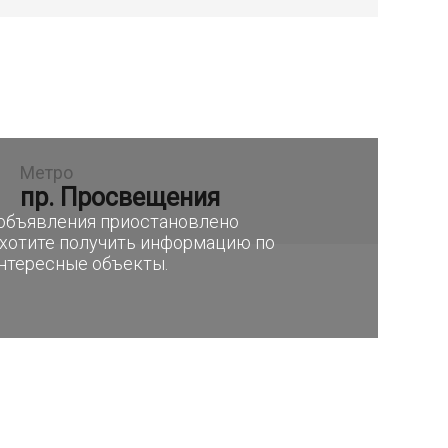
Метро
пр. Просвещения
е объявления приостановлено
 хотите получить информацию по
интересные объекты.