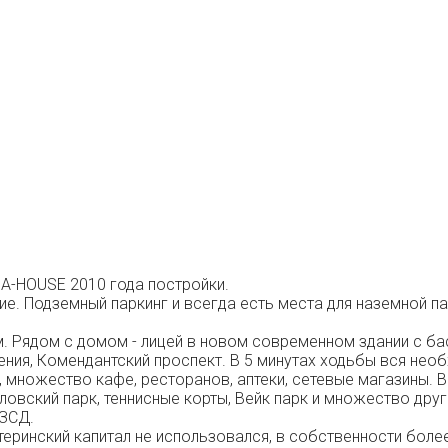
A-HOUSE 2010 года постройки.
е. Подземный паркинг и всегда есть места для наземной па
 Рядом с домом - лицей в новом современном здании с бас
ния, Комендантский проспект. В 5 минутах ходьбы вся необ
ы, множество кафе, ресторанов, аптеки, сетевые магазины.
ский парк, теннисные корты, Вейк парк и множество други
 ЗСД.
теринский капитал не использовался, в собственности боле