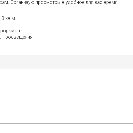
сам. Организую просмотры в удобное для вас время.
.3 кв.м.
вроремонт
. Просвещения