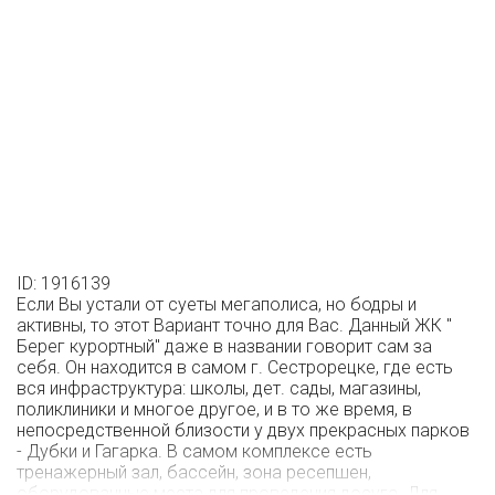
ID: 1916139
Если Вы устали от суеты мегаполиса, но бодры и
активны, то этот Вариант точно для Вас. Данный ЖК "
Берег курортный" даже в названии говорит сам за
себя. Он находится в самом г. Сестрорецке, где есть
вся инфраструктура: школы, дет. сады, магазины,
поликлиники и многое другое, и в то же время, в
непосредственной близости у двух прекрасных парков
- Дубки и Гагарка. В самом комплексе есть
тренажерный зал, бассейн, зона ресепшен,
оборудованные места для проведения досуга. Для