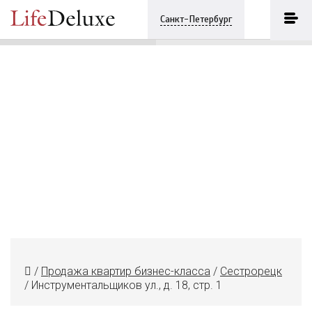
Инструментальщиков ул., д. 18,
стр. 1
ПОЗВОНИТЬ
Санкт-Петербург
+7 (812) 3330243
/
Продажа квартир бизнес-класса
/
Сестрорецк
/
Инструментальщиков ул., д. 18, стр. 1