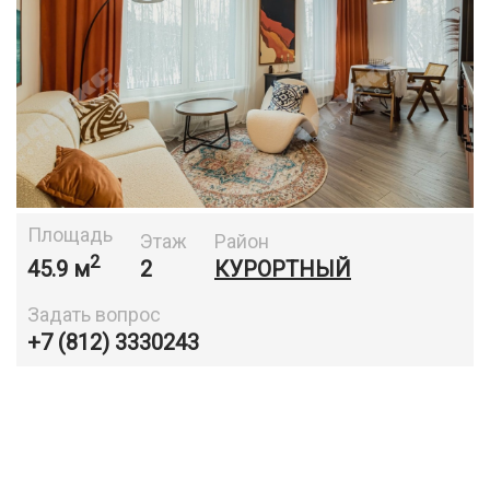
Площадь
Этаж
Район
2
45.9 м
2
КУРОРТНЫЙ
Задать вопрос
+7 (812) 3330243