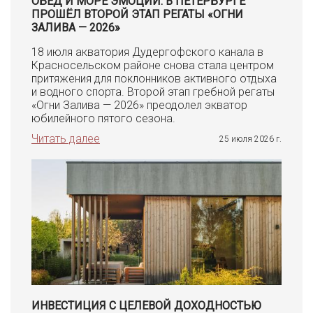
ОБЕД И МОРЕ ЭМОЦИЙ: В ПЕТЕРБУРГЕ
ПРОШЁЛ ВТОРОЙ ЭТАП РЕГАТЫ «ОГНИ
ЗАЛИВА — 2026»
18 июля акватория Дудергофского канала в
Красносельском районе снова стала центром
притяжения для поклонников активного отдыха
и водного спорта. Второй этап гребной регаты
«Огни Залива — 2026» преодолел экватор
юбилейного пятого сезона.
Читать далее
25 июля 2026 г.
ИНВЕСТИЦИЯ С ЦЕЛЕВОЙ ДОХОДНОСТЬЮ