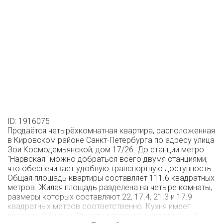
ID: 1916075
Продаётся четырёхкомнатная квартира, расположенная
в Кировском районе Санкт-Петербурга по адресу улица
Зои Космодемьянской, дом 17/26. До станции метро
"Нарвская" можно добраться всего двумя станциями,
что обеспечивает удобную транспортную доступность.
Общая площадь квартиры составляет 111.6 квадратных
метров. Жилая площадь разделена на четыре комнаты,
размеры которых составляют 22, 17.4, 21.3 и 17.9
квадратных метров соответственно. Кухня имеет
площадь 9.6 кв. м. Высота потолков в квартире — 3