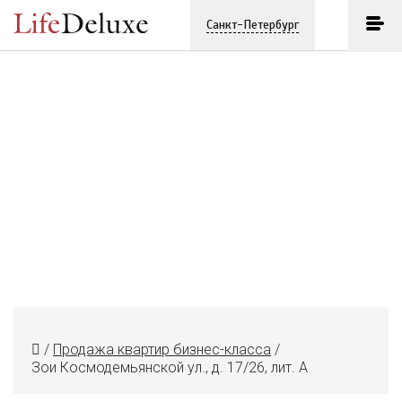
Санкт-Петербург
/
Продажа квартир бизнес-класса
/
Зои Космодемьянской ул., д. 17/26, лит. А