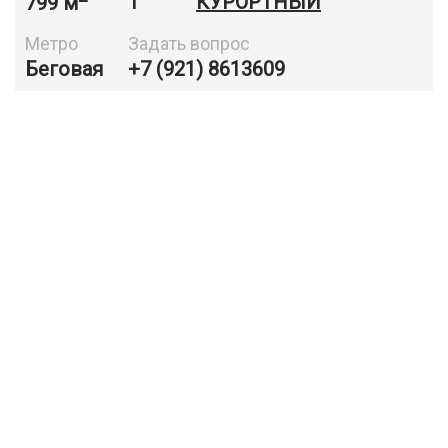
799 м
1
КУРОРТНЫЙ
Метро
Задать вопрос
Беговая
+7 (921) 8613609