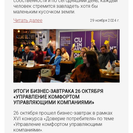
собственности и по сегодняшний день, каждый
человек стремится завладеть хотя бы
маленьким кусочком земли.
Читать далее
29 ноября 2024 г.
ИТОГИ БИЗНЕС-ЗАВТРАКА 26 ОКТЯБРЯ
«УПРАВЛЕНИЕ КОМФОРТОМ
УПРАВЛЯЮЩИМИ КОМПАНИЯМИ»
26 октября прошел бизнес-завтрак в рамках
XVI конкурса «Доверие потребителя» по теме
«Управление комфортом управляющими
компаниями».