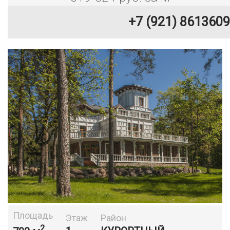
+7 (921) 8613609
Площадь
Этаж
Район
2