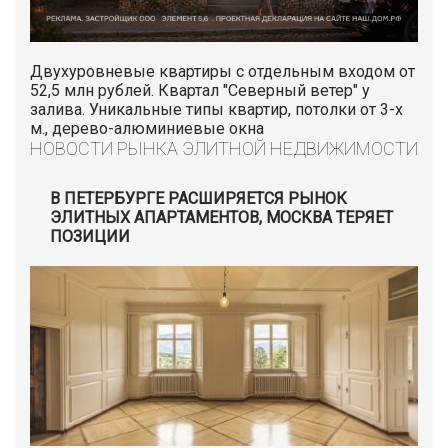
Двухуровневые квартиры с отдельным входом от
52,5 млн рублей. Квартал "Северный ветер" у
залива. Уникальные типы квартир, потолки от 3-х
м., дерево-алюминиевые окна
НОВОСТИ РЫНКА ЭЛИТНОЙ НЕДВИЖИМОСТИ
В ПЕТЕРБУРГЕ РАСШИРЯЕТСЯ РЫНОК
ЭЛИТНЫХ АПАРТАМЕНТОВ, МОСКВА ТЕРЯЕТ
ПОЗИЦИИ