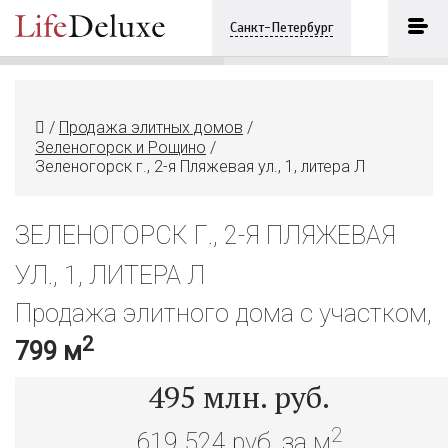
Зеленогорск г., 2-я Пляжевая ул.,
1, литера Л
ПОЗВОНИТЬ
Санкт-Петербург
+7 (921) 8613609
/
Продажа элитных домов
/
Зеленогорск и Рощино
/
Зеленогорск г., 2-я Пляжевая ул., 1, литера Л
ЗЕЛЕНОГОРСК Г., 2-Я ПЛЯЖЕВАЯ
УЛ., 1, ЛИТЕРА Л
Продажа элитного дома с участком,
2
799 м
495
млн. руб.
2
619 524 руб. за м