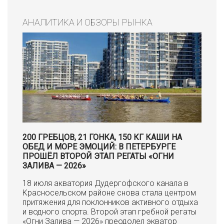
АНАЛИТИКА И ОБЗОРЫ РЫНКА
200 ГРЕБЦОВ, 21 ГОНКА, 150 КГ КАШИ НА
ОБЕД И МОРЕ ЭМОЦИЙ: В ПЕТЕРБУРГЕ
ПРОШЁЛ ВТОРОЙ ЭТАП РЕГАТЫ «ОГНИ
ЗАЛИВА — 2026»
18 июля акватория Дудергофского канала в
Красносельском районе снова стала центром
притяжения для поклонников активного отдыха
и водного спорта. Второй этап гребной регаты
«Огни Залива — 2026» преодолел экватор