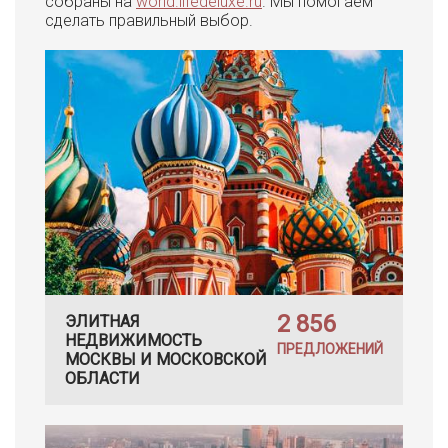
собраны на
world.lifedeluxe.ru
. Мы помогаем
сделать правильный выбор.
2 856
ЭЛИТНАЯ
НЕДВИЖИМОСТЬ
ПРЕДЛОЖЕНИЙ
МОСКВЫ И МОСКОВСКОЙ
ОБЛАСТИ