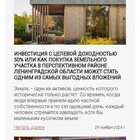
ИНВЕСТИЦИЯ С ЦЕЛЕВОЙ ДОХОДНОСТЬЮ
50% ИЛИ КАК ПОКУПКА ЗЕМЕЛЬНОГО
УЧАСТКА В ПЕРСПЕКТИВНОМ РАЙОНЕ
ЛЕНИНГРАДСКОЙ ОБЛАСТИ МОЖЕТ СТАТЬ
ОДНИМ ИЗ САМЫХ ВЫГОДНЫХ ВЛОЖЕНИЙ
Земля – один из активов, ценность которого
исторически только растет. Со времен, когда
люди впервые приняли идею частной
собственности и по сегодняшний день, каждый
человек стремится завладеть хотя бы
маленьким кусочком земли.
Читать далее
29 ноября 2024 г.