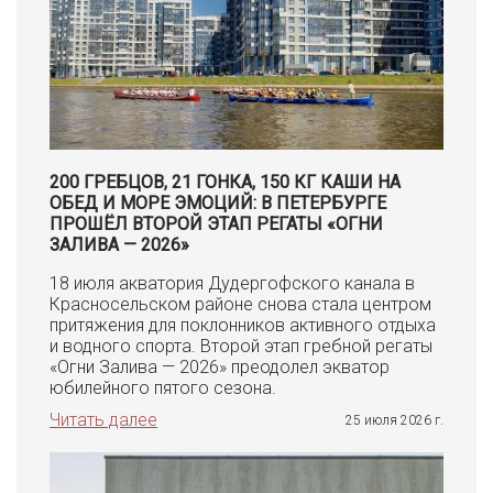
200 ГРЕБЦОВ, 21 ГОНКА, 150 КГ КАШИ НА
ОБЕД И МОРЕ ЭМОЦИЙ: В ПЕТЕРБУРГЕ
ПРОШЁЛ ВТОРОЙ ЭТАП РЕГАТЫ «ОГНИ
ЗАЛИВА — 2026»
18 июля акватория Дудергофского канала в
Красносельском районе снова стала центром
притяжения для поклонников активного отдыха
и водного спорта. Второй этап гребной регаты
«Огни Залива — 2026» преодолел экватор
юбилейного пятого сезона.
Читать далее
25 июля 2026 г.