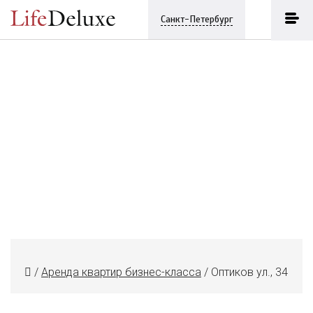
Санкт-Петербург
/
Аренда квартир бизнес-класса
/
Оптиков ул., 34