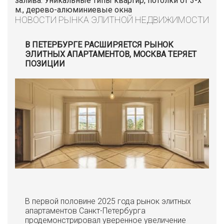
залива. Уникальные типы квартир, потолки от 3-х
м., дерево-алюминиевые окна
НОВОСТИ РЫНКА ЭЛИТНОЙ НЕДВИЖИМОСТИ
В ПЕТЕРБУРГЕ РАСШИРЯЕТСЯ РЫНОК
ЭЛИТНЫХ АПАРТАМЕНТОВ, МОСКВА ТЕРЯЕТ
ПОЗИЦИИ
В первой половине 2025 года рынок элитных
апартаментов Санкт-Петербурга
продемонстрировал уверенное увеличение