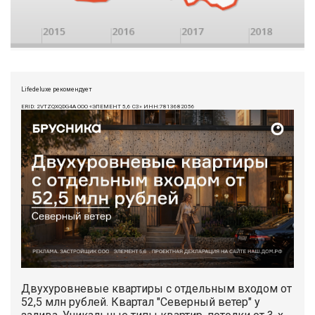
Lifedeluxe рекомендует
ERID: 2VTZQXQDG4A ООО «ЭЛЕМЕНТ 5,6 СЗ» ИНН:7813682056
Двухуровневые квартиры с отдельным входом от
52,5 млн рублей. Квартал "Северный ветер" у