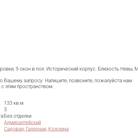
овки, 9 окон в пол. Исторический корпус. Близость Невы, 
 Вашему запросу. Напишите, позвоните, пожалуйста нам.
 с этим пространством.
133 кв.м.
3
та
Без отделки
Адмиралтейский
Садовая, Галерная, Коломна