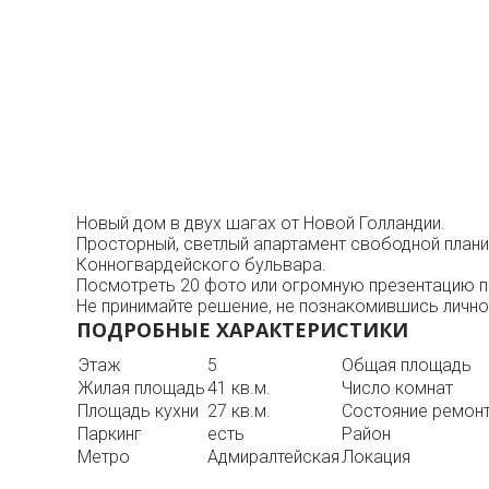
Новый дом в двух шагах от Новой Голландии.
Просторный, светлый апартамент свободной планир
Конногвардейского бульвара.
Посмотреть 20 фото или огромную презентацию по
Не принимайте решение, не познакомившись лично
ПОДРОБНЫЕ ХАРАКТЕРИСТИКИ
Этаж
5
Общая площадь
Жилая площадь
41 кв.м.
Число комнат
Площадь кухни
27 кв.м.
Состояние ремон
Паркинг
есть
Район
Метро
Адмиралтейская
Локация