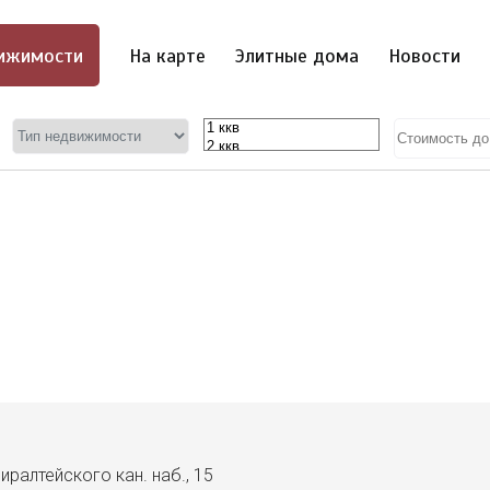
ижимости
На карте
Элитные дома
Новости
миралтейского кан. наб., 15