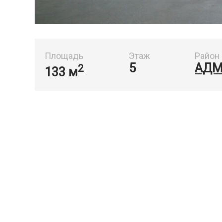
Площадь
Этаж
Район
5
АДМ
2
133 м