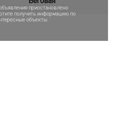
Беговая
е объявления приостановлено
хотите получить информацию по
интересные объекты.