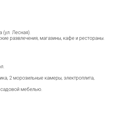
(ул. Лесная).
ские развлечения, магазины, кафе и рестораны.
л.
ика, 2 морозильные камеры, электроплита,
и садовой мебелью.