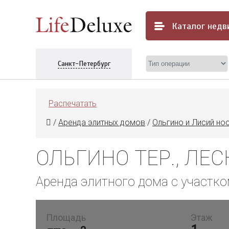
Каталог
недв
Санкт-Петербург
Распечатать
/
Аренда элитных домов
/
Ольгино и Лисий но
ОЛЬГИНО ТЕР., ЛЕСНА
Аренда элитного дома с участко
Площадь
Этаж