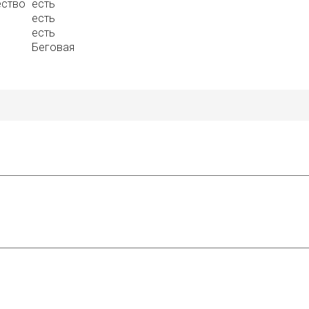
ество
есть
есть
есть
Беговая