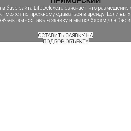
ПРИМОРСКИЙ
 в базе сайта LifeDeluxe.ru означает, что размещени
кт может по-прежнему сдаваться в аренду. Если вы 
объектам - оставьте заявку и мы подберем для Вас 
ОСТАВИТЬ ЗАЯВКУ НА
ПОДБОР ОБЪЕКТА