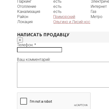
Паркинг
есть
Электрич
Отопление
есть
Интернет
Канализация
есть
Газ
Район
Приморский
Метро
Локация
Ольгино и Лисий нос
НАПИСАТЬ ПРОДАВЦУ
×
Телефон: *
Ваш комментарий: