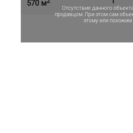
1
2
570 м
Отсутствие данного объекта
продавцом. При этом сам объе
этому или похожим 