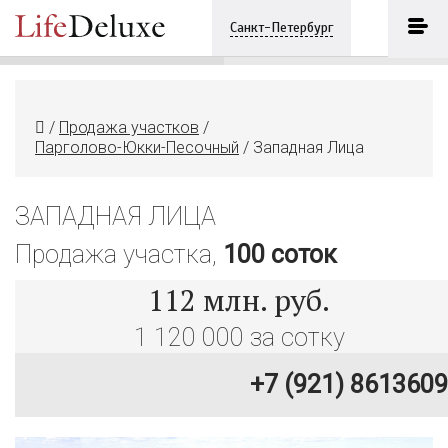
Западная Лица
ПОЗВОНИТЬ
Санкт-Петербург
+7 (921) 8613609
/
Продажа участков
/
Парголово-Юкки-Песочный
/
Западная Лица
ЗАПАДНАЯ ЛИЦА
Продажа участка,
100 соток
112
млн. руб.
1 120 000 за сотку
+7 (921) 8613609