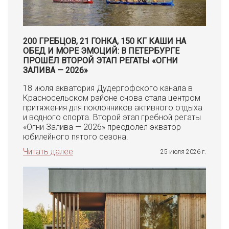
200 ГРЕБЦОВ, 21 ГОНКА, 150 КГ КАШИ НА
ОБЕД И МОРЕ ЭМОЦИЙ: В ПЕТЕРБУРГЕ
ПРОШЁЛ ВТОРОЙ ЭТАП РЕГАТЫ «ОГНИ
ЗАЛИВА — 2026»
18 июля акватория Дудергофского канала в
Красносельском районе снова стала центром
притяжения для поклонников активного отдыха
и водного спорта. Второй этап гребной регаты
«Огни Залива — 2026» преодолел экватор
юбилейного пятого сезона.
Читать далее
25 июля 2026 г.