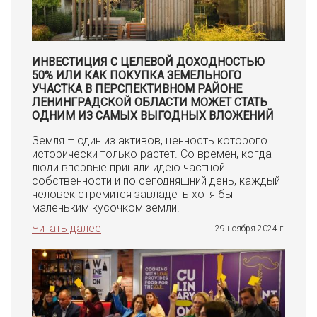
ИНВЕСТИЦИЯ С ЦЕЛЕВОЙ ДОХОДНОСТЬЮ
50% ИЛИ КАК ПОКУПКА ЗЕМЕЛЬНОГО
УЧАСТКА В ПЕРСПЕКТИВНОМ РАЙОНЕ
ЛЕНИНГРАДСКОЙ ОБЛАСТИ МОЖЕТ СТАТЬ
ОДНИМ ИЗ САМЫХ ВЫГОДНЫХ ВЛОЖЕНИЙ
Земля – один из активов, ценность которого
исторически только растет. Со времен, когда
люди впервые приняли идею частной
собственности и по сегодняшний день, каждый
человек стремится завладеть хотя бы
маленьким кусочком земли.
Читать далее
29 ноября 2024 г.