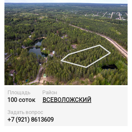
Площадь
Район
100 соток
ВСЕВОЛОЖСКИЙ
Задать вопрос
+7 (921) 8613609