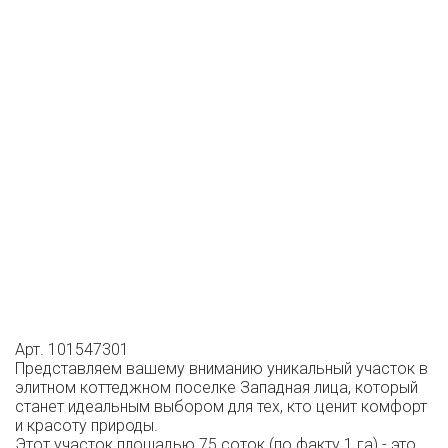
Арт. 101547301
Представляем вашему вниманию уникальный участок в
элитном коттеджном поселке Западная лица, который
станет идеальным выбором для тех, кто ценит комфорт
и красоту природы.
Этот участок площадью 75 соток (по факту 1 га) - это