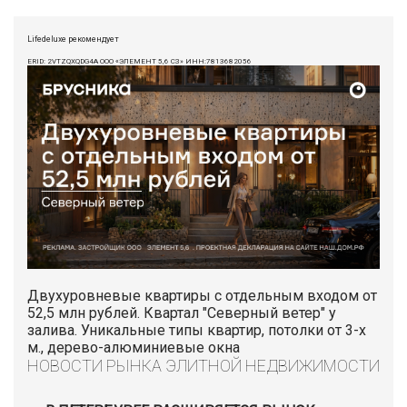
Lifedeluxe рекомендует
ERID: 2VTZQXQDG4A ООО «ЭЛЕМЕНТ 5,6 СЗ» ИНН:7813682056
Двухуровневые квартиры с отдельным входом от
52,5 млн рублей. Квартал "Северный ветер" у
залива. Уникальные типы квартир, потолки от 3-х
м., дерево-алюминиевые окна
НОВОСТИ РЫНКА ЭЛИТНОЙ НЕДВИЖИМОСТИ