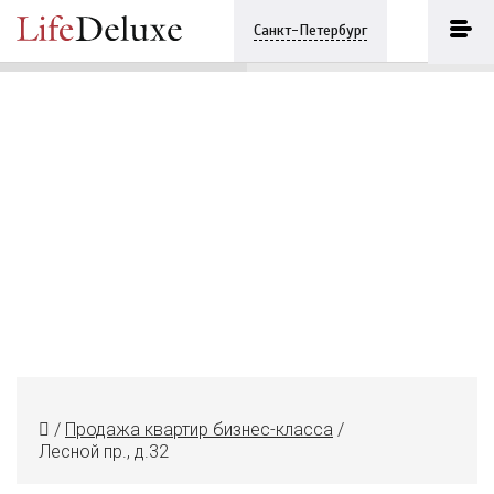
Лесной пр., д.32
ПОЗВОНИТЬ
Санкт-Петербург
+7 (812) 3330243
/
Продажа квартир бизнес-класса
/
Лесной пр., д.32