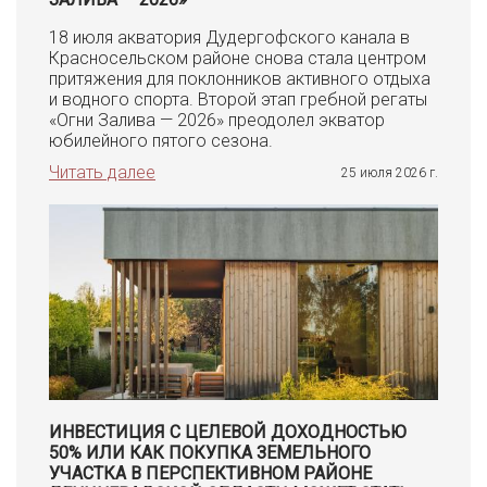
18 июля акватория Дудергофского канала в
Красносельском районе снова стала центром
притяжения для поклонников активного отдыха
и водного спорта. Второй этап гребной регаты
«Огни Залива — 2026» преодолел экватор
юбилейного пятого сезона.
Читать далее
25 июля 2026 г.
ИНВЕСТИЦИЯ С ЦЕЛЕВОЙ ДОХОДНОСТЬЮ
50% ИЛИ КАК ПОКУПКА ЗЕМЕЛЬНОГО
УЧАСТКА В ПЕРСПЕКТИВНОМ РАЙОНЕ