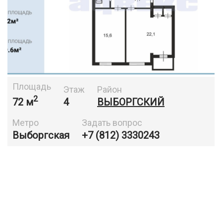
Площадь
Этаж
Район
2
72 м
4
ВЫБОРГСКИЙ
Метро
Задать вопрос
Выборгская
+7 (812) 3330243