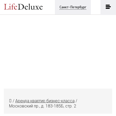
Санкт-Петербург
/
Аренда квартир бизнес-класса
/
Московский пр., д. 183-185Б, стр. 2