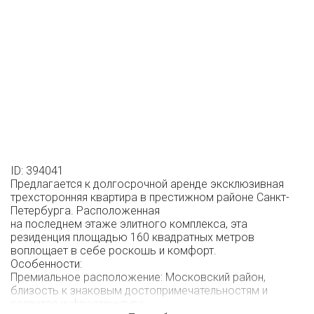
ID: 394041
Предлагается к долгосрочной аренде эксклюзивная
трехсторонняя квартира в престижном районе Санкт-
Петербурга. Расположенная
на последнем этаже элитного комплекса, эта
резиденция площадью 160 квадратных метров
воплощает в себе роскошь и комфорт.
Особенности:
Премиальное расположение: Московский район,
близость к знаковым достопримечательностям и
развитая инфраструктура.