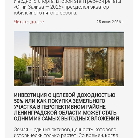
и водного спорта. Второй этап гребной регаты
«Огни Залива — 2026» преодолел экватор
юбилейного пятого сезона.
Читать далее
25 июля 2026 г.
ИНВЕСТИЦИЯ С ЦЕЛЕВОЙ ДОХОДНОСТЬЮ
50% ИЛИ КАК ПОКУПКА ЗЕМЕЛЬНОГО
УЧАСТКА В ПЕРСПЕКТИВНОМ РАЙОНЕ
ЛЕНИНГРАДСКОЙ ОБЛАСТИ МОЖЕТ СТАТЬ
ОДНИМ ИЗ САМЫХ ВЫГОДНЫХ ВЛОЖЕНИЙ
Земля – один из активов, ценность которого
исторически только растет. Со времен, когда