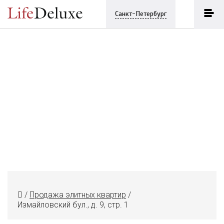
Санкт-Петербург
/
Продажа элитных квартир
/
Измайловский бул., д. 9, стр. 1