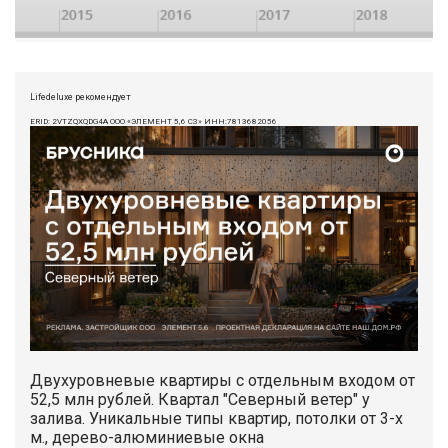
Lifedeluxe рекомендует
ERID: 2VTZQXQDG4A ООО «ЭЛЕМЕНТ 5,6 СЗ» ИНН:7813682056
Двухуровневые квартиры с отдельным входом от
52,5 млн рублей. Квартал "Северный ветер" у
залива. Уникальные типы квартир, потолки от 3-х
м., дерево-алюминиевые окна