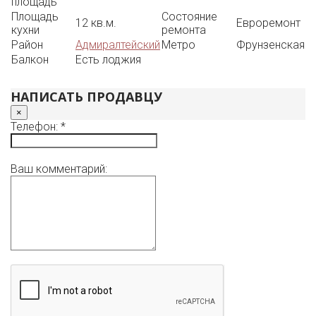
площадь
Площадь
Состояние
12 кв.м.
Евроремонт
кухни
ремонта
Район
Адмиралтейский
Метро
Фрунзенская
Балкон
Есть лоджия
НАПИСАТЬ ПРОДАВЦУ
×
Телефон: *
Ваш комментарий: