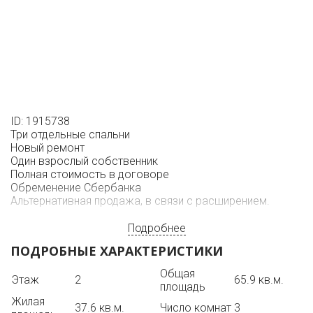
ID: 1915738
Три отдельные спальни
Новый ремонт
Один взрослый собственник
Полная стоимость в договоре
Обременение Сбербанка
Альтернативная продажа, в связи с расширением.
Подробнее
ПОДРОБНЫЕ ХАРАКТЕРИСТИКИ
Общая
Этаж
2
65.9 кв.м.
площадь
Жилая
37.6 кв.м.
Число комнат
3