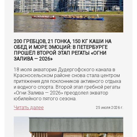
200 ГРЕБЦОВ, 21 ГОНКА, 150 КГ КАШИ НА
ОБЕД И МОРЕ ЭМОЦИЙ: В ПЕТЕРБУРГЕ
ПРОШЁЛ ВТОРОЙ ЭТАП РЕГАТЫ «ОГНИ
ЗАЛИВА — 2026»
18 июля акватория Дудергофского канала в
Красносельском районе снова стала центром
притяжения для поклонников активного отдыха
и водного спорта. Второй этап гребной регаты
«Огни Залива — 2026» преодолел экватор
юбилейного пятого сезона.
Читать далее
25 июля 2026 г.