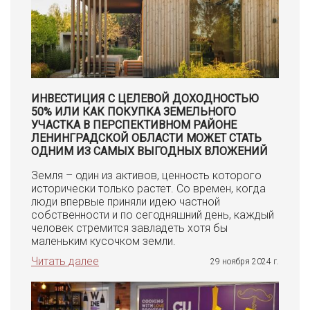
ИНВЕСТИЦИЯ С ЦЕЛЕВОЙ ДОХОДНОСТЬЮ
50% ИЛИ КАК ПОКУПКА ЗЕМЕЛЬНОГО
УЧАСТКА В ПЕРСПЕКТИВНОМ РАЙОНЕ
ЛЕНИНГРАДСКОЙ ОБЛАСТИ МОЖЕТ СТАТЬ
ОДНИМ ИЗ САМЫХ ВЫГОДНЫХ ВЛОЖЕНИЙ
Земля – один из активов, ценность которого
исторически только растет. Со времен, когда
люди впервые приняли идею частной
собственности и по сегодняшний день, каждый
человек стремится завладеть хотя бы
маленьким кусочком земли.
Читать далее
29 ноября 2024 г.