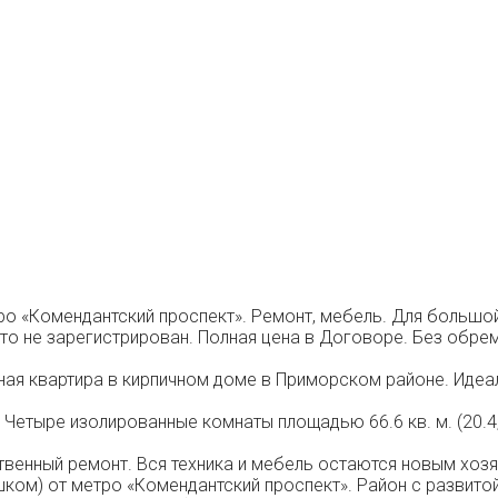
тро «Комендантский проспект». Ремонт, мебель. Для большо
то не зарегистрирован. Полная цена в Договоре. Без обре
ная квартира в кирпичном доме в Приморском районе. Идеа
Четыре изолированные комнаты площадью 66.6 кв. м. (20.4, 18.
ственный ремонт. Вся техника и мебель остаются новым хо
шком) от метро «Комендантский проспект». Район с развито