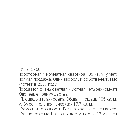
ID: 1915750
Просторная 4-комнатная квартира 105 кв. м. у ме
Прямая продажа. Один взрослый собственник. Ник
ипотеки в 2007 году.
Продается очень светлая и уютная четырехкомнат
Ключевые преимущества:
· Площадь и планировка: Общая площадь 105 кв. м. 
м. Вместительная прихожая 17.7 кв. м.
· Ремонт и готовность: В квартире выполнен каче
· Расположение: Шаговая доступность (17 мин пе