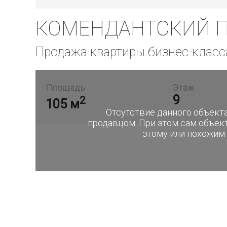
КОМЕНДАНТСКИЙ ПР
Продажа квартиры бизнес-класс
Площадь
Этаж
9
2
105 м
Отсутствие данного объекта
продавцом. При этом сам объек
этому или похожим 