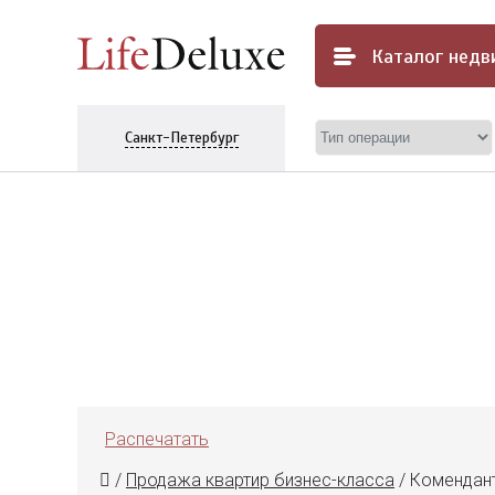
Каталог
недв
Санкт-Петербург
Распечатать
/
Продажа квартир бизнес-класса
/
Комендант