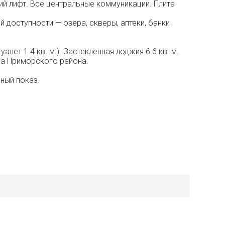
ющий лифт. Все центральные коммуникации. Плита
 доступности — озера, скверы, аптеки, банки
лет 1.4 кв. м.). Застекленная лоджия 6.6 кв. м.
ва Приморского района.
ный показ.