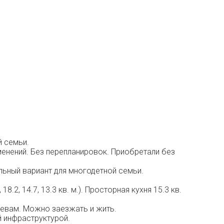
й семьи.
менений. Без перепланировок. Приобретали без
льный вариант для многодетной семьи.
2, 14.7, 13.3 кв. м.). Просторная кухня 15.3 кв.
зяевам. Можно заезжать и жить.
й инфраструктурой.