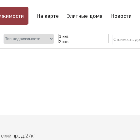
ижимости
На карте
Элитные дома
Новости
ский пр., д.27к1