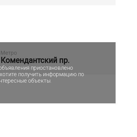
Метро
Комендантский пр.
е объявления приостановлено
 хотите получить информацию по
интересные объекты.