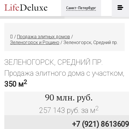
Зеленогорск, Средний пр.
ПОЗВОНИТЬ
Санкт-Петербург
+7 (921) 8613609
/
Продажа элитных домов
/
Зеленогорск и Рощино
/
Зеленогорск, Средний пр.
ЗЕЛЕНОГОРСК, СРЕДНИЙ ПР.
Продажа элитного дома с участком,
2
350 м
90
млн. руб.
2
257 143 руб. за м
+7 (921) 8613609