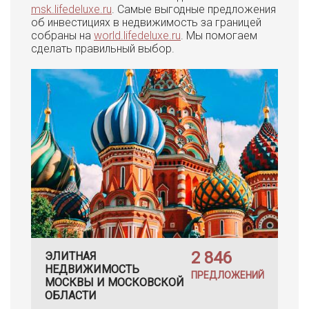
msk.lifedeluxe.ru
. Самые выгодные предложения
об инвестициях в недвижимость за границей
собраны на
world.lifedeluxe.ru
. Мы помогаем
сделать правильный выбор.
2 846
ЭЛИТНАЯ
НЕДВИЖИМОСТЬ
ПРЕДЛОЖЕНИЙ
МОСКВЫ И МОСКОВСКОЙ
ОБЛАСТИ