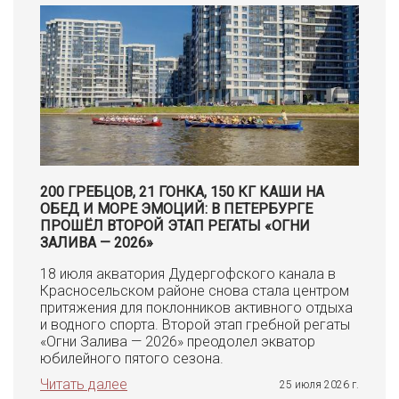
200 ГРЕБЦОВ, 21 ГОНКА, 150 КГ КАШИ НА
ОБЕД И МОРЕ ЭМОЦИЙ: В ПЕТЕРБУРГЕ
ПРОШЁЛ ВТОРОЙ ЭТАП РЕГАТЫ «ОГНИ
ЗАЛИВА — 2026»
18 июля акватория Дудергофского канала в
Красносельском районе снова стала центром
притяжения для поклонников активного отдыха
и водного спорта. Второй этап гребной регаты
«Огни Залива — 2026» преодолел экватор
юбилейного пятого сезона.
Читать далее
25 июля 2026 г.