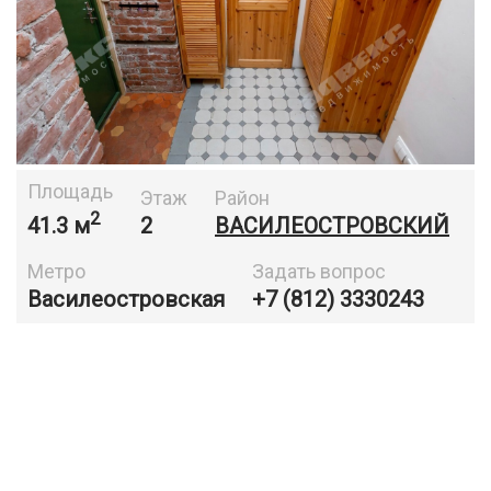
Площадь
Этаж
Район
2
41.3 м
2
ВАСИЛЕОСТРОВСКИЙ
Метро
Задать вопрос
Василеостровская
+7 (812) 3330243