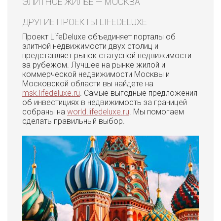
ЭЛИТНОЕ ЖИЛЬЕ — МОСКВА
ДРУГИЕ ПРОЕКТЫ LIFEDELUXE
Проект LifeDeluxe объединяет порталы об
элитной недвижимости двух столиц и
представляет рынок статусной недвижимости
за рубежом. Лучшее на рынке жилой и
коммерческой недвижимости Москвы и
Московской области вы найдете на
msk.lifedeluxe.ru
. Самые выгодные предложения
об инвестициях в недвижимость за границей
собраны на
world.lifedeluxe.ru
. Мы помогаем
сделать правильный выбор.