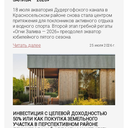
18 июля акватория Дудергофского канала в
Красносельском районе снова стала центром
притяжения для поклонников активного отдыха
и водного спорта. Второй этап гребной регаты
«Огни Залива — 2026» преодолел экватор
юбилейного пятого сезона.
Читать далее
25 июля 2026 г.
ИНВЕСТИЦИЯ С ЦЕЛЕВОЙ ДОХОДНОСТЬЮ
50% ИЛИ КАК ПОКУПКА ЗЕМЕЛЬНОГО
УЧАСТКА В ПЕРСПЕКТИВНОМ РАЙОНЕ