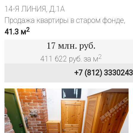
14-Я ЛИНИЯ, Д.1А
Продажа квартиры в старом фонде,
2
41.3 м
17
млн. руб.
2
411 622 руб. за м
+7 (812) 3330243