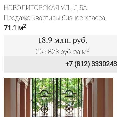
НОВОЛИТОВСКАЯ УЛ., Д.5А
Продажа квартиры бизнес-класса,
2
71.1 м
18.9
млн. руб.
2
265 823 руб. за м
+7 (812) 3330243