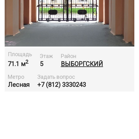
Площадь
Этаж
Район
2
71.1 м
5
ВЫБОРГСКИЙ
Метро
Задать вопрос
Лесная
+7 (812) 3330243