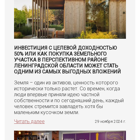
ИНВЕСТИЦИЯ С ЦЕЛЕВОЙ ДОХОДНОСТЬЮ
50% ИЛИ КАК ПОКУПКА ЗЕМЕЛЬНОГО
УЧАСТКА В ПЕРСПЕКТИВНОМ РАЙОНЕ
ЛЕНИНГРАДСКОЙ ОБЛАСТИ МОЖЕТ СТАТЬ
ОДНИМ ИЗ САМЫХ ВЫГОДНЫХ ВЛОЖЕНИЙ
Земля – один из активов, ценность которого
исторически только растет. Со времен, когда
люди впервые приняли идею частной
собственности и по сегодняшний день, каждый
человек стремится завладеть хотя бы
маленьким кусочком земли.
Читать далее
29 ноября 2024 г.