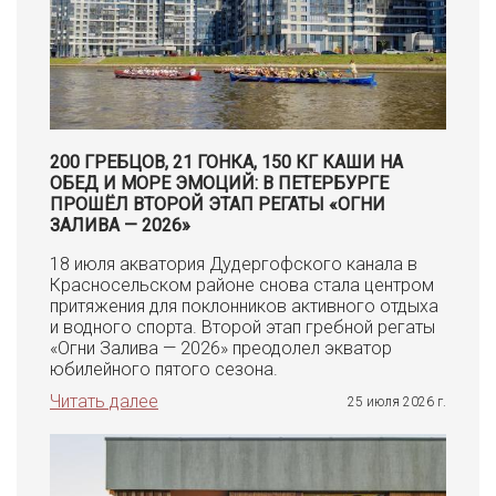
200 ГРЕБЦОВ, 21 ГОНКА, 150 КГ КАШИ НА
ОБЕД И МОРЕ ЭМОЦИЙ: В ПЕТЕРБУРГЕ
ПРОШЁЛ ВТОРОЙ ЭТАП РЕГАТЫ «ОГНИ
ЗАЛИВА — 2026»
18 июля акватория Дудергофского канала в
Красносельском районе снова стала центром
притяжения для поклонников активного отдыха
и водного спорта. Второй этап гребной регаты
«Огни Залива — 2026» преодолел экватор
юбилейного пятого сезона.
Читать далее
25 июля 2026 г.