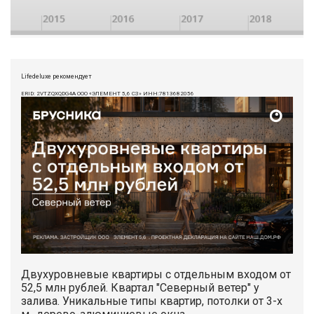
Lifedeluxe рекомендует
ERID: 2VTZQXQDG4A ООО «ЭЛЕМЕНТ 5,6 СЗ» ИНН:7813682056
Двухуровневые квартиры с отдельным входом от
52,5 млн рублей. Квартал "Северный ветер" у
залива. Уникальные типы квартир, потолки от 3-х