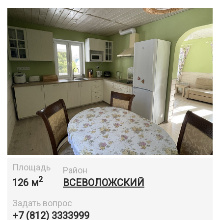
Площадь
Район
2
126 м
ВСЕВОЛОЖСКИЙ
Задать вопрос
+7 (812) 3333999