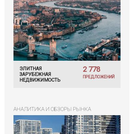
2 778
ЭЛИТНАЯ
ЗАРУБЕЖНАЯ
ПРЕДЛОЖЕНИЙ
НЕДВИЖИМОСТЬ
АНАЛИТИКА И ОБЗОРЫ РЫНКА