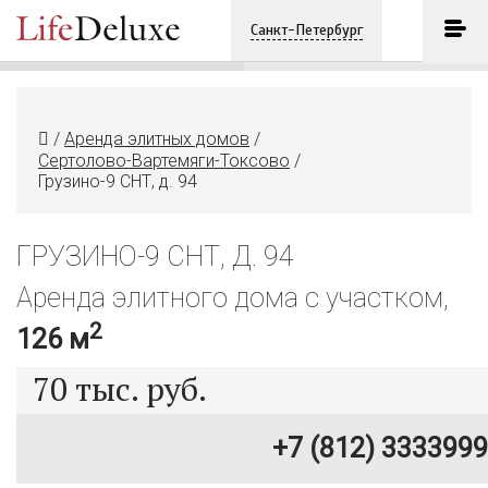
Грузино-9 СНТ, д. 94
ПОЗВОНИТЬ
Санкт-Петербург
+7 (812) 3333999
/
Аренда элитных домов
/
Сертолово-Вартемяги-Токсово
/
Грузино-9 СНТ, д. 94
ГРУЗИНО-9 СНТ, Д. 94
Аренда элитного дома с участком,
2
126 м
70
тыс. руб.
+7 (812) 3333999