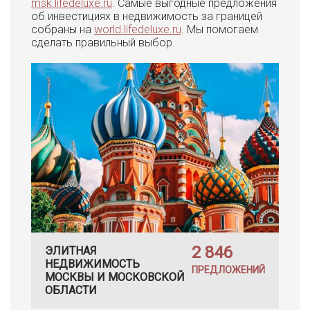
msk.lifedeluxe.ru
. Самые выгодные предложения
об инвестициях в недвижимость за границей
собраны на
world.lifedeluxe.ru
. Мы помогаем
сделать правильный выбор.
2 846
ЭЛИТНАЯ
НЕДВИЖИМОСТЬ
ПРЕДЛОЖЕНИЙ
МОСКВЫ И МОСКОВСКОЙ
ОБЛАСТИ