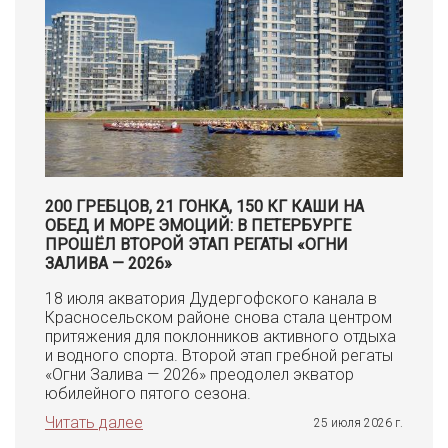
200 ГРЕБЦОВ, 21 ГОНКА, 150 КГ КАШИ НА
ОБЕД И МОРЕ ЭМОЦИЙ: В ПЕТЕРБУРГЕ
ПРОШЁЛ ВТОРОЙ ЭТАП РЕГАТЫ «ОГНИ
ЗАЛИВА — 2026»
18 июля акватория Дудергофского канала в
Красносельском районе снова стала центром
притяжения для поклонников активного отдыха
и водного спорта. Второй этап гребной регаты
«Огни Залива — 2026» преодолел экватор
юбилейного пятого сезона.
Читать далее
25 июля 2026 г.