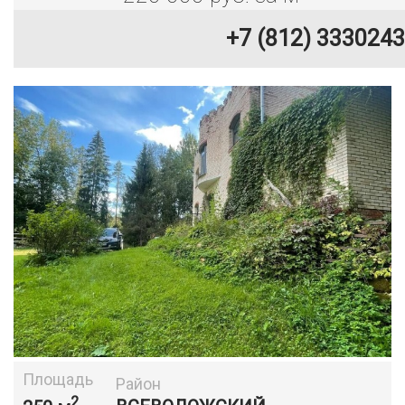
+7 (812) 3330243
Площадь
Район
2