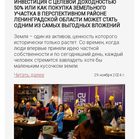
ИНВЕСТИЦИЯ С ЦЕЛЕВОЙ ДОХОДНОСТЬЮ
50% ИЛИ КАК ПОКУПКА ЗЕМЕЛЬНОГО
УЧАСТКА В ПЕРСПЕКТИВНОМ РАЙОНЕ
ЛЕНИНГРАДСКОЙ ОБЛАСТИ МОЖЕТ СТАТЬ
ОДНИМ ИЗ САМЫХ ВЫГОДНЫХ ВЛОЖЕНИЙ
Земля – один из активов, ценность которого
исторически только растет. Со времен, когда
люди впервые приняли идею частной
собственности и по сегодняшний день, каждый
человек стремится завладеть хотя бы
маленьким кусочком земли.
Читать далее
29 ноября 2024 г.