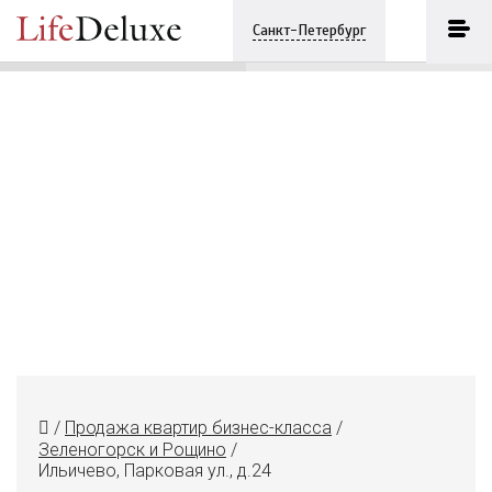
Ильичево, Парковая ул., д.24
ПОЗВОНИТЬ
Санкт-Петербург
+7 (812) 3330243
/
Продажа квартир бизнес-класса
/
Зеленогорск и Рощино
/
Ильичево, Парковая ул., д.24