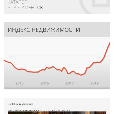
КАТАЛОГ
АПАРТАМЕНТОВ
ИНДЕКС НЕДВИЖИМОСТИ
Lifedeluxe рекомендует
ERID: 2VTZQXQDG4A ООО «ЭЛЕМЕНТ 5,6 СЗ» ИНН:7813682056