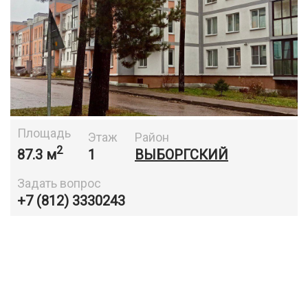
Площадь
Этаж
Район
2
87.3 м
1
ВЫБОРГСКИЙ
Задать вопрос
+7 (812) 3330243