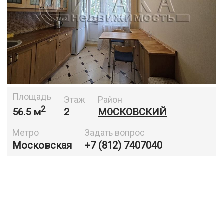
Площадь
Этаж
Район
2
56.5 м
2
МОСКОВСКИЙ
Метро
Задать вопрос
Московская
+7 (812) 7407040