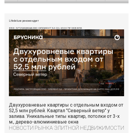
Lifedeluxe рекомендует
ERID: 2VTZQXQDG4A ООО «ЭЛЕМЕНТ 5,6 СЗ» ИНН:7813682056
Двухуровневые квартиры с отдельным входом от
52,5 млн рублей. Квартал "Северный ветер" у
залива. Уникальные типы квартир, потолки от 3-х
м., дерево-алюминиевые окна
НОВОСТИ РЫНКА ЭЛИТНОЙ НЕДВИЖИМОСТИ