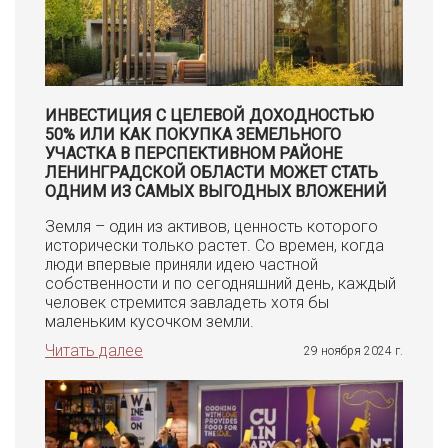
ИНВЕСТИЦИЯ С ЦЕЛЕВОЙ ДОХОДНОСТЬЮ
50% ИЛИ КАК ПОКУПКА ЗЕМЕЛЬНОГО
УЧАСТКА В ПЕРСПЕКТИВНОМ РАЙОНЕ
ЛЕНИНГРАДСКОЙ ОБЛАСТИ МОЖЕТ СТАТЬ
ОДНИМ ИЗ САМЫХ ВЫГОДНЫХ ВЛОЖЕНИЙ
Земля – один из активов, ценность которого
исторически только растет. Со времен, когда
люди впервые приняли идею частной
собственности и по сегодняшний день, каждый
человек стремится завладеть хотя бы
маленьким кусочком земли.
Читать далее
29 ноября 2024 г.