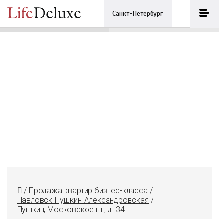
Пушкин, Московское ш., д. 34
ПОЗВОНИТЬ
Санкт-Петербург
+7 (812) 7407040
/
Продажа квартир бизнес-класса
/
Павловск-Пушкин-Александровская
/
Пушкин, Московское ш., д. 34