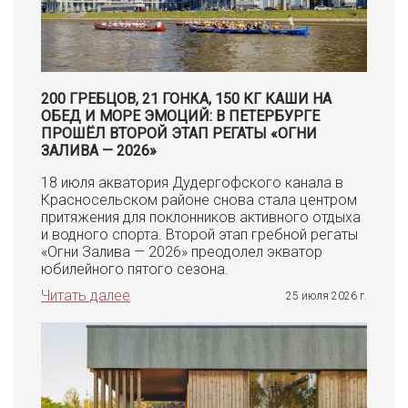
200 ГРЕБЦОВ, 21 ГОНКА, 150 КГ КАШИ НА
ОБЕД И МОРЕ ЭМОЦИЙ: В ПЕТЕРБУРГЕ
ПРОШЁЛ ВТОРОЙ ЭТАП РЕГАТЫ «ОГНИ
ЗАЛИВА — 2026»
18 июля акватория Дудергофского канала в
Красносельском районе снова стала центром
притяжения для поклонников активного отдыха
и водного спорта. Второй этап гребной регаты
«Огни Залива — 2026» преодолел экватор
юбилейного пятого сезона.
Читать далее
25 июля 2026 г.