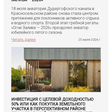
18 июля акватория Дудергофского канала в
Красносельском районе снова стала центром
притяжения для поклонников активного отдыха
и водного спорта. Второй этап гребной регаты
«Огни Залива — 2026» преодолел экватор
юбилейного пятого сезона.
Читать далее
25 июля 2026 г.
ИНВЕСТИЦИЯ С ЦЕЛЕВОЙ ДОХОДНОСТЬЮ
50% ИЛИ КАК ПОКУПКА ЗЕМЕЛЬНОГО
УЧАСТКА В ПЕРСПЕКТИВНОМ РАЙОНЕ