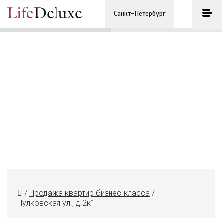
Пулковская ул., д.2к1
ПОЗВОНИТЬ
Санкт-Петербург
+7 (812) 3330243
/
Продажа квартир бизнес-класса
/
Пулковская ул., д.2к1