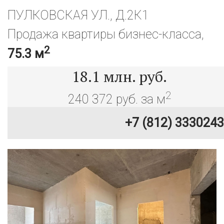
ПУЛКОВСКАЯ УЛ., Д.2К1
Продажа квартиры бизнес-класса,
2
75.3 м
18.1
млн. руб.
2
240 372 руб. за м
+7 (812) 3330243