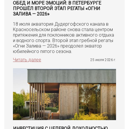
ОБЕД И МОРЕ ЭМОЦИЙ: В ПЕТЕРБУРГЕ
ПРОШЁЛ ВТОРОЙ ЭТАП РЕГАТЫ «ОГНИ
ЗАЛИВА — 2026»
18 июля акватория Дудергофского канала в
Красносельском районе снова стала центром
притяжения для поклонников активного отдыха
и водного спорта. Второй этап гребной регаты
«Огни Залива — 2026» преодолел экватор
юбилейного пятого сезона.
Читать далее
25 июля 2026 г.
ИНВЕСТИЦИЯ С ЦЕЛЕВОЙ ДОХОДНОСТЬЮ