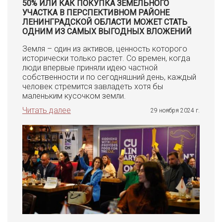
50% ИЛИ КАК ПОКУПКА ЗЕМЕЛЬНОГО
УЧАСТКА В ПЕРСПЕКТИВНОМ РАЙОНЕ
ЛЕНИНГРАДСКОЙ ОБЛАСТИ МОЖЕТ СТАТЬ
ОДНИМ ИЗ САМЫХ ВЫГОДНЫХ ВЛОЖЕНИЙ
Земля – один из активов, ценность которого
исторически только растет. Со времен, когда
люди впервые приняли идею частной
собственности и по сегодняшний день, каждый
человек стремится завладеть хотя бы
маленьким кусочком земли.
Читать далее
29 ноября 2024 г.