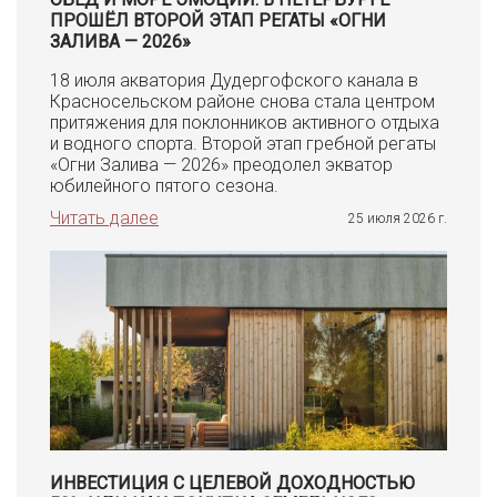
ПРОШЁЛ ВТОРОЙ ЭТАП РЕГАТЫ «ОГНИ
ЗАЛИВА — 2026»
18 июля акватория Дудергофского канала в
Красносельском районе снова стала центром
притяжения для поклонников активного отдыха
и водного спорта. Второй этап гребной регаты
«Огни Залива — 2026» преодолел экватор
юбилейного пятого сезона.
Читать далее
25 июля 2026 г.
ИНВЕСТИЦИЯ С ЦЕЛЕВОЙ ДОХОДНОСТЬЮ