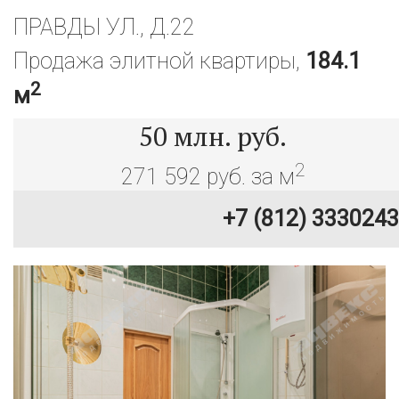
ПРАВДЫ УЛ., Д.22
Продажа элитной квартиры,
184.1
2
м
50
млн. руб.
2
271 592 руб. за м
+7 (812) 3330243