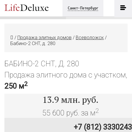
Бабино-2 СНТ, д. 280
ПОЗВОНИТЬ
Санкт-Петербург
+7 (812) 3330243
/
Продажа элитных домов
/
Всеволожск
/
Бабино-2 СНТ, д. 280
БАБИНО-2 СНТ, Д. 280
Продажа элитного дома с участком,
2
250 м
13.9
млн. руб.
2
55 600 руб. за м
+7 (812) 3330243