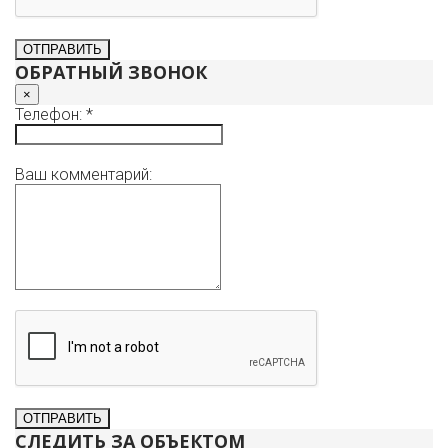
Немаловажно: соседи интеллигентные, адекватные
люди.
Звоните, договоримся о просмотре.
ОБРАТНЫЙ ЗВОНОК
×
Телефон: *
Ваш комментарий:
СЛЕДИТЬ ЗА ОБЪЕКТОМ