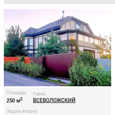
Площадь
Район
2
250 м
ВСЕВОЛОЖСКИЙ
Задать вопрос