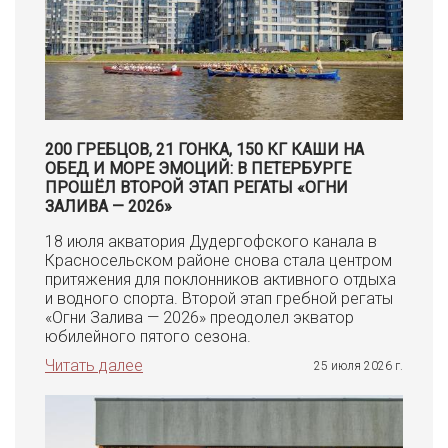
200 ГРЕБЦОВ, 21 ГОНКА, 150 КГ КАШИ НА
ОБЕД И МОРЕ ЭМОЦИЙ: В ПЕТЕРБУРГЕ
ПРОШЁЛ ВТОРОЙ ЭТАП РЕГАТЫ «ОГНИ
ЗАЛИВА — 2026»
18 июля акватория Дудергофского канала в
Красносельском районе снова стала центром
притяжения для поклонников активного отдыха
и водного спорта. Второй этап гребной регаты
«Огни Залива — 2026» преодолел экватор
юбилейного пятого сезона.
Читать далее
25 июля 2026 г.