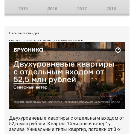
Lifedeluxe рекомендует
ERID: 2VTZQXQDG4A ООО «ЭЛЕМЕНТ 5,6 СЗ» ИНН:7813682056
Двухуровневые квартиры с отдельным входом от
52,5 млн рублей. Квартал "Северный ветер" у
залива. Уникальные типы квартир, потолки от 3-х