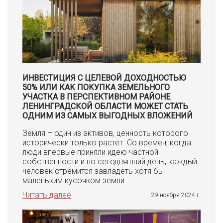
ИНВЕСТИЦИЯ С ЦЕЛЕВОЙ ДОХОДНОСТЬЮ
50% ИЛИ КАК ПОКУПКА ЗЕМЕЛЬНОГО
УЧАСТКА В ПЕРСПЕКТИВНОМ РАЙОНЕ
ЛЕНИНГРАДСКОЙ ОБЛАСТИ МОЖЕТ СТАТЬ
ОДНИМ ИЗ САМЫХ ВЫГОДНЫХ ВЛОЖЕНИЙ
Земля – один из активов, ценность которого
исторически только растет. Со времен, когда
люди впервые приняли идею частной
собственности и по сегодняшний день, каждый
человек стремится завладеть хотя бы
маленьким кусочком земли.
Читать далее
29 ноября 2024 г.