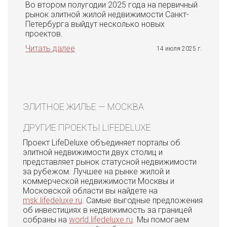
Во втором полугодии 2025 года на первичный
рынок элитной жилой недвижимости Санкт-
Петербурга выйдут несколько новых
проектов.
Читать далее
14 июля 2025 г.
ЭЛИТНОЕ ЖИЛЬЕ — МОСКВА
ДРУГИЕ ПРОЕКТЫ LIFEDELUXE
Проект LifeDeluxe объединяет порталы об
элитной недвижимости двух столиц и
представляет рынок статусной недвижимости
за рубежом. Лучшее на рынке жилой и
коммерческой недвижимости Москвы и
Московской области вы найдете на
msk.lifedeluxe.ru
. Самые выгодные предложения
об инвестициях в недвижимость за границей
собраны на
world.lifedeluxe.ru
. Мы помогаем