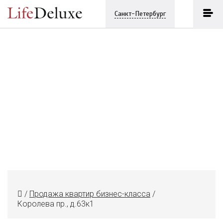
Санкт-Петербург
/
Продажа квартир бизнес-класса
/
Королева пр., д.63к1