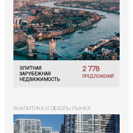
2 778
ЭЛИТНАЯ
ЗАРУБЕЖНАЯ
ПРЕДЛОЖЕНИЙ
НЕДВИЖИМОСТЬ
АНАЛИТИКА И ОБЗОРЫ РЫНКА