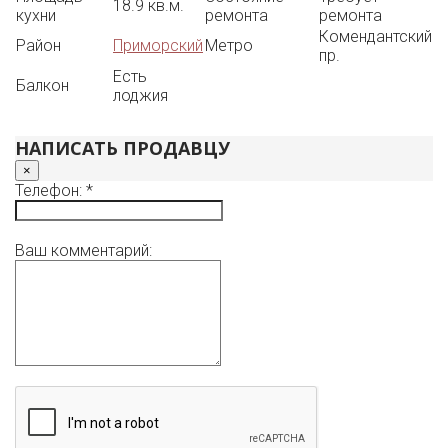
18.9 кв.м.
кухни
ремонта
ремонта
Комендантский
Район
Приморский
Метро
пр.
Есть
Балкон
лоджия
НАПИСАТЬ ПРОДАВЦУ
×
Телефон: *
Ваш комментарий: