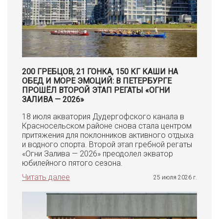
200 ГРЕБЦОВ, 21 ГОНКА, 150 КГ КАШИ НА
ОБЕД И МОРЕ ЭМОЦИЙ: В ПЕТЕРБУРГЕ
ПРОШЁЛ ВТОРОЙ ЭТАП РЕГАТЫ «ОГНИ
ЗАЛИВА — 2026»
18 июля акватория Дудергофского канала в
Красносельском районе снова стала центром
притяжения для поклонников активного отдыха
и водного спорта. Второй этап гребной регаты
«Огни Залива — 2026» преодолел экватор
юбилейного пятого сезона.
Читать далее
25 июля 2026 г.