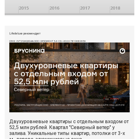
Lifedeluxe рекомендует
ERID: 2VTZQXQDG4A ООО «ЭЛЕМЕНТ 5,6 СЗ» ИНН:7813682056
Двухуровневые квартиры с отдельным входом от
52,5 млн рублей. Квартал "Северный ветер" у
залива. Уникальные типы квартир, потолки от 3-х