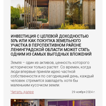
ИНВЕСТИЦИЯ С ЦЕЛЕВОЙ ДОХОДНОСТЬЮ
50% ИЛИ КАК ПОКУПКА ЗЕМЕЛЬНОГО
УЧАСТКА В ПЕРСПЕКТИВНОМ РАЙОНЕ
ЛЕНИНГРАДСКОЙ ОБЛАСТИ МОЖЕТ СТАТЬ
ОДНИМ ИЗ САМЫХ ВЫГОДНЫХ ВЛОЖЕНИЙ
Земля – один из активов, ценность которого
исторически только растет. Со времен, когда
люди впервые приняли идею частной
собственности и по сегодняшний день, каждый
человек стремится завладеть хотя бы
маленьким кусочком земли.
Читать далее
29 ноября 2024 г.