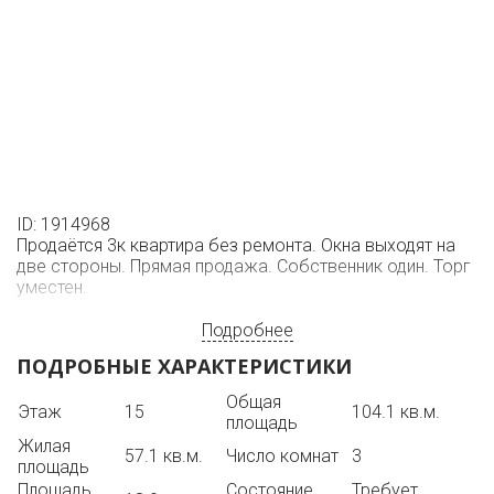
ID: 1914968
Продаётся 3к квартира без ремонта. Окна выходят на
две стороны. Прямая продажа. Собственник один. Торг
уместен.
Подробнее
ПОДРОБНЫЕ ХАРАКТЕРИСТИКИ
Общая
Этаж
15
104.1 кв.м.
площадь
Жилая
57.1 кв.м.
Число комнат
3
площадь
Площадь
Состояние
Требует