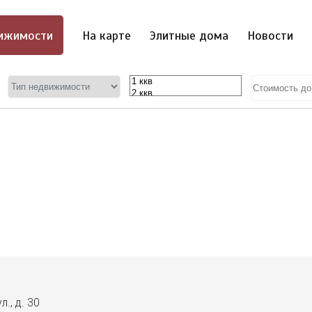
ижимости
На карте
Элитные дома
Новости
л., д. 30