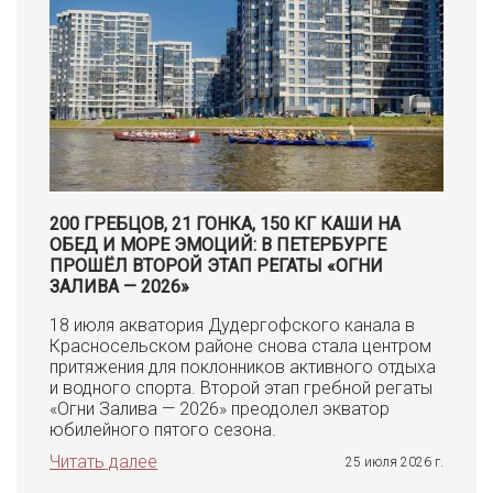
200 ГРЕБЦОВ, 21 ГОНКА, 150 КГ КАШИ НА
ОБЕД И МОРЕ ЭМОЦИЙ: В ПЕТЕРБУРГЕ
ПРОШЁЛ ВТОРОЙ ЭТАП РЕГАТЫ «ОГНИ
ЗАЛИВА — 2026»
18 июля акватория Дудергофского канала в
Красносельском районе снова стала центром
притяжения для поклонников активного отдыха
и водного спорта. Второй этап гребной регаты
«Огни Залива — 2026» преодолел экватор
юбилейного пятого сезона.
Читать далее
25 июля 2026 г.