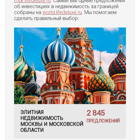
msk.lifedeluxe.ru
. Самые выгодные предложения
об инвестициях в недвижимость за границей
собраны на
world.lifedeluxe.ru
. Мы помогаем
сделать правильный выбор.
2 845
ЭЛИТНАЯ
НЕДВИЖИМОСТЬ
ПРЕДЛОЖЕНИЙ
МОСКВЫ И МОСКОВСКОЙ
ОБЛАСТИ