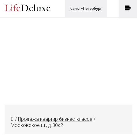
Санкт-Петербург
/
Продажа квартир бизнес-класса
/
Московское ш., д.30к2