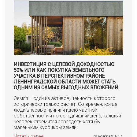
ИНВЕСТИЦИЯ С ЦЕЛЕВОЙ ДОХОДНОСТЬЮ
50% ИЛИ КАК ПОКУПКА ЗЕМЕЛЬНОГО
УЧАСТКА В ПЕРСПЕКТИВНОМ РАЙОНЕ
ЛЕНИНГРАДСКОЙ ОБЛАСТИ МОЖЕТ СТАТЬ
ОДНИМ ИЗ САМЫХ ВЫГОДНЫХ ВЛОЖЕНИЙ
Земля – один из активов, ценность которого
исторически только растет. Со времен, когда
люди впервые приняли идею частной
собственности и по сегодняшний день, каждый
человек стремится завладеть хотя бы
маленьким кусочком земли.
Читать далее
29 ноября 2024 г.