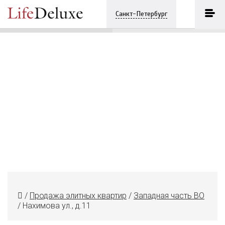
Нахимова ул., д.11
ПОЗВОНИТЬ
Санкт-Петербург
+7 (812) 3330243
/
Продажа элитных квартир
/
Западная часть ВО
/
Нахимова ул., д.11