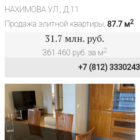
НАХИМОВА УЛ., Д.11
2
Продажа элитной квартиры,
87.7 м
31.7
млн. руб.
2
361 460 руб. за м
+7 (812) 3330243