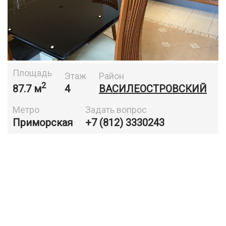
Площадь
Этаж
Район
2
87.7 м
4
ВАСИЛЕОСТРОВСКИЙ
Метро
Задать вопрос
Приморская
+7 (812) 3330243