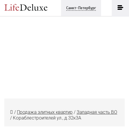
Санкт-Петербург
/
Продажа элитных квартир
/
Западная часть ВО
/
Кораблестроителей ул., д.32к3А