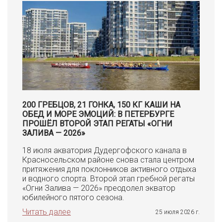
200 ГРЕБЦОВ, 21 ГОНКА, 150 КГ КАШИ НА
ОБЕД И МОРЕ ЭМОЦИЙ: В ПЕТЕРБУРГЕ
ПРОШЁЛ ВТОРОЙ ЭТАП РЕГАТЫ «ОГНИ
ЗАЛИВА — 2026»
18 июля акватория Дудергофского канала в
Красносельском районе снова стала центром
притяжения для поклонников активного отдыха
и водного спорта. Второй этап гребной регаты
«Огни Залива — 2026» преодолел экватор
юбилейного пятого сезона.
Читать далее
25 июля 2026 г.