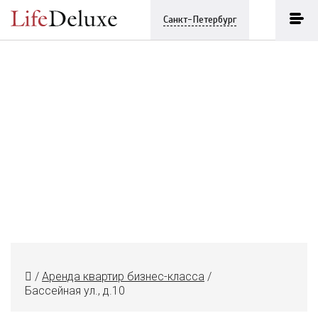
Санкт-Петербург
/
Аренда квартир бизнес-класса
/
Бассейная ул., д.10