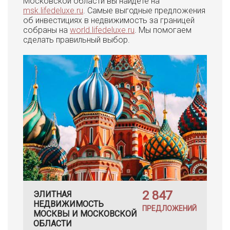
Московской области вы найдете на
msk.lifedeluxe.ru
. Самые выгодные предложения
об инвестициях в недвижимость за границей
собраны на
world.lifedeluxe.ru
. Мы помогаем
сделать правильный выбор.
2 847
ЭЛИТНАЯ
НЕДВИЖИМОСТЬ
ПРЕДЛОЖЕНИЙ
МОСКВЫ И МОСКОВСКОЙ
ОБЛАСТИ