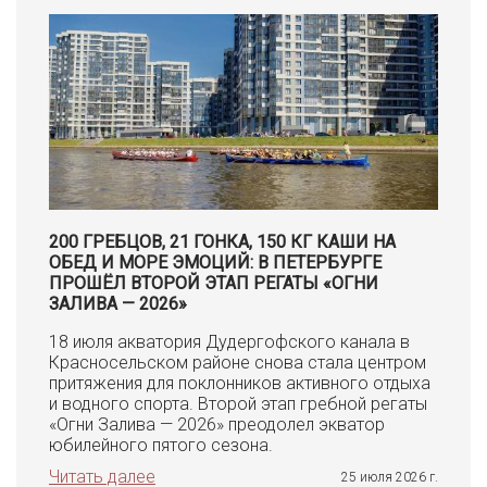
200 ГРЕБЦОВ, 21 ГОНКА, 150 КГ КАШИ НА
ОБЕД И МОРЕ ЭМОЦИЙ: В ПЕТЕРБУРГЕ
ПРОШЁЛ ВТОРОЙ ЭТАП РЕГАТЫ «ОГНИ
ЗАЛИВА — 2026»
18 июля акватория Дудергофского канала в
Красносельском районе снова стала центром
притяжения для поклонников активного отдыха
и водного спорта. Второй этап гребной регаты
«Огни Залива — 2026» преодолел экватор
юбилейного пятого сезона.
Читать далее
25 июля 2026 г.