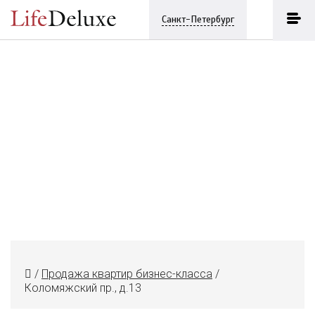
Санкт-Петербург
/
Продажа квартир бизнес-класса
/
Коломяжский пр., д.13