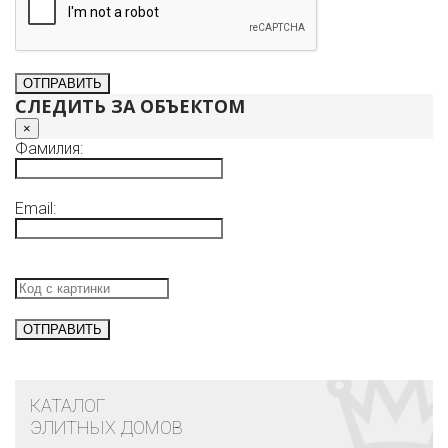
СЛЕДИТЬ ЗА ОБЪЕКТОМ
×
Фамилия:
Email:
КАТАЛОГ
ЭЛИТНЫХ ДОМОВ