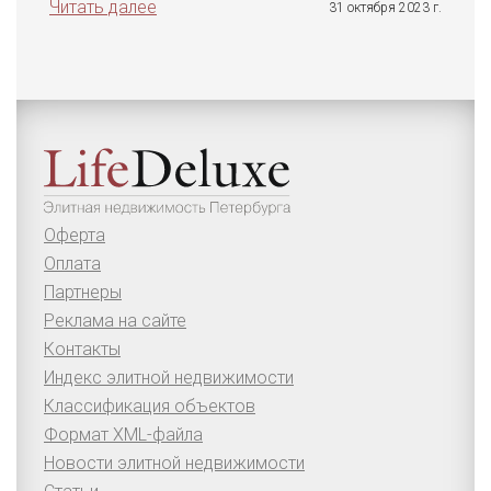
Читать далее
31 октября 2023 г.
Оферта
Оплата
Партнеры
Реклама на сайте
Контакты
Индекс элитной недвижимости
Классификация объектов
Формат XML-файла
Новости элитной недвижимости