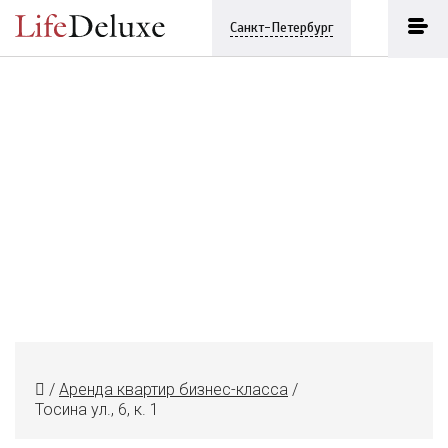
Санкт-Петербург
/
Аренда квартир бизнес-класса
/
Тосина ул., 6, к. 1