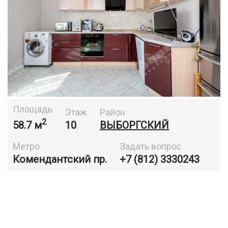
Площадь
Этаж
Район
2
58.7 м
10
ВЫБОРГСКИЙ
Метро
Задать вопрос
Комендантский пр.
+7 (812) 3330243