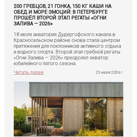
200 ГРЕБЦОВ, 21 ГОНКА, 150 КГ КАШИ НА
ОБЕД И МОРЕ ЭМОЦИЙ: В ПЕТЕРБУРГЕ
ПРОШЁЛ ВТОРОЙ ЭТАП РЕГАТЫ «ОГНИ
ЗАЛИВА — 2026»
18 июля акватория Дудергофского канала в
Красносельском районе снова стала центром
притяжения для поклонников активного отдыха
и водного спорта. Второй этап гребной регаты
«Огни Залива — 2026» преодолел экватор
юбилейного пятого сезона.
Читать далее
25 июля 2026 г.