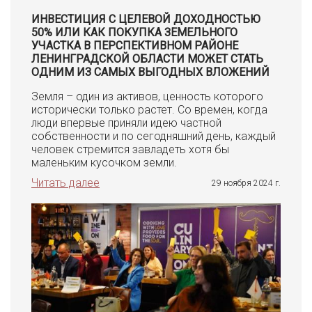
ИНВЕСТИЦИЯ С ЦЕЛЕВОЙ ДОХОДНОСТЬЮ
50% ИЛИ КАК ПОКУПКА ЗЕМЕЛЬНОГО
УЧАСТКА В ПЕРСПЕКТИВНОМ РАЙОНЕ
ЛЕНИНГРАДСКОЙ ОБЛАСТИ МОЖЕТ СТАТЬ
ОДНИМ ИЗ САМЫХ ВЫГОДНЫХ ВЛОЖЕНИЙ
Земля – один из активов, ценность которого
исторически только растет. Со времен, когда
люди впервые приняли идею частной
собственности и по сегодняшний день, каждый
человек стремится завладеть хотя бы
маленьким кусочком земли.
Читать далее
29 ноября 2024 г.