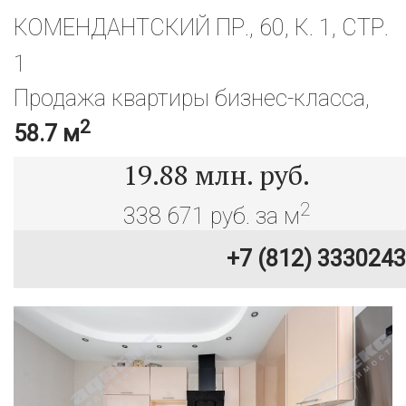
КОМЕНДАНТСКИЙ ПР., 60, К. 1, СТР.
1
Продажа квартиры бизнес-класса,
2
58.7 м
19.88
млн. руб.
2
338 671 руб. за м
+7 (812) 3330243