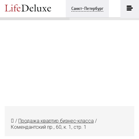
Комендантский пр., 60, к. 1, стр. 1
ПОЗВОНИТЬ
Санкт-Петербург
+7 (812) 3330243
/
Продажа квартир бизнес-класса
/
Комендантский пр., 60, к. 1, стр. 1