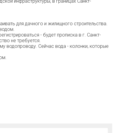
дской инфраструктуры, в границах Санкт-
ваивать для дачного и жилищного строительства.
водом.
гистрироваться - будет прописка в г. Санкт-
тво не требуется.
у водопроводу. Сейчас вода - колонки, которые
ом.