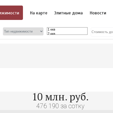
ижимости
На карте
Элитные дома
Новости
2
10
млн. руб.
476 190 за сотку