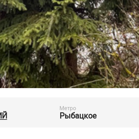
Метро
ИЙ
Рыбацкое