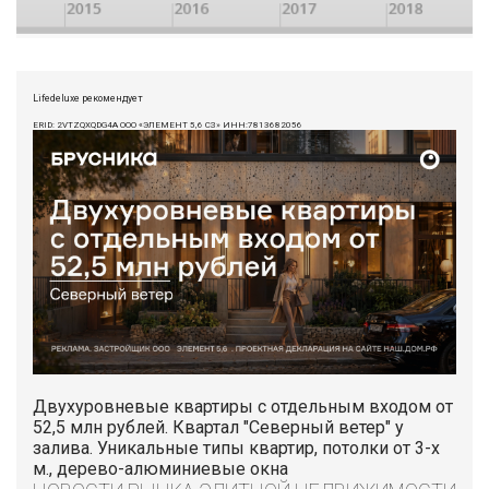
Lifedeluxe рекомендует
ERID: 2VTZQXQDG4A ООО «ЭЛЕМЕНТ 5,6 СЗ» ИНН:7813682056
Двухуровневые квартиры с отдельным входом от
52,5 млн рублей. Квартал "Северный ветер" у
залива. Уникальные типы квартир, потолки от 3-х
м., дерево-алюминиевые окна