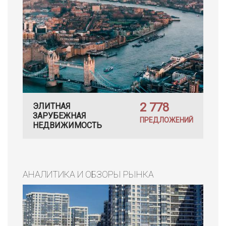
2 778
ЭЛИТНАЯ
ЗАРУБЕЖНАЯ
ПРЕДЛОЖЕНИЙ
НЕДВИЖИМОСТЬ
АНАЛИТИКА И ОБЗОРЫ РЫНКА