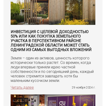
ИНВЕСТИЦИЯ С ЦЕЛЕВОЙ ДОХОДНОСТЬЮ
50% ИЛИ КАК ПОКУПКА ЗЕМЕЛЬНОГО
УЧАСТКА В ПЕРСПЕКТИВНОМ РАЙОНЕ
ЛЕНИНГРАДСКОЙ ОБЛАСТИ МОЖЕТ СТАТЬ
ОДНИМ ИЗ САМЫХ ВЫГОДНЫХ ВЛОЖЕНИЙ
Земля – один из активов, ценность которого
исторически только растет. Со времен, когда
люди впервые приняли идею частной
собственности и по сегодняшний день, каждый
человек стремится завладеть хотя бы
маленьким кусочком земли.
Читать далее
29 ноября 2024 г.