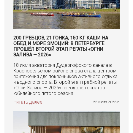
200 ГРЕБЦОВ, 21 ГОНКА, 150 КГ КАШИ НА
ОБЕД И МОРЕ ЭМОЦИЙ: В ПЕТЕРБУРГЕ
ПРОШЁЛ ВТОРОЙ ЭТАП РЕГАТЫ «ОГНИ
ЗАЛИВА — 2026»
18 июля акватория Дудергофского канала в
Красносельском районе снова стала центром
притяжения для поклонников активного отдыха
и водного спорта. Второй этап гребной регаты
«Огни Залива — 2026» преодолел экватор
юбилейного пятого сезона.
Читать далее
25 июля 2026 г.