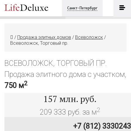
Всеволожск, Торговый пр.
ПОЗВОНИТЬ
Санкт-Петербург
+7 (812) 3330243
/
Продажа элитных домов
/
Всеволожск
/
Всеволожск, Торговый пр.
ВСЕВОЛОЖСК, ТОРГОВЫЙ ПР.
Продажа элитного дома с участком,
2
750 м
157
млн. руб.
2
209 333 руб. за м
+7 (812) 3330243