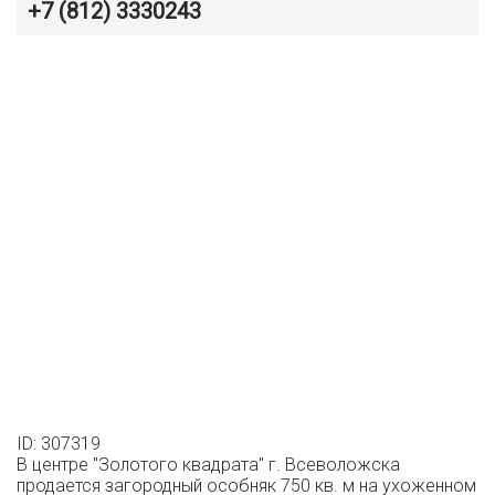
+7 (812) 3330243
ID: 307319
В центре "Золотого квадрата" г. Всеволожска
продается загородный особняк 750 кв. м на ухоженном