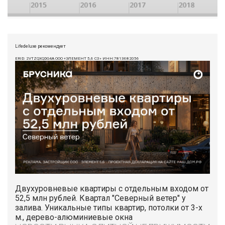
Lifedeluxe рекомендует
ERID: 2VTZQXQDG4A ООО «ЭЛЕМЕНТ 5,6 СЗ» ИНН:7813682056
Двухуровневые квартиры с отдельным входом от
52,5 млн рублей. Квартал "Северный ветер" у
залива. Уникальные типы квартир, потолки от 3-х
м., дерево-алюминиевые окна