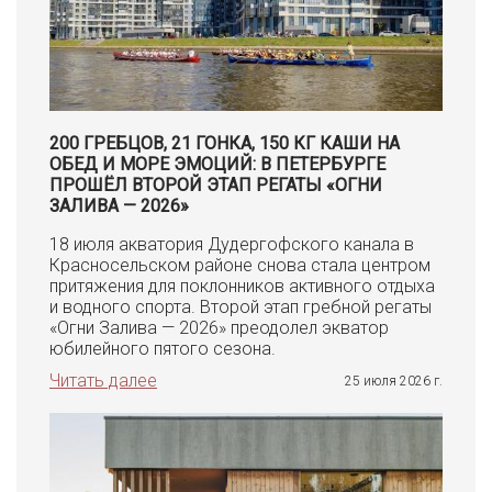
200 ГРЕБЦОВ, 21 ГОНКА, 150 КГ КАШИ НА
ОБЕД И МОРЕ ЭМОЦИЙ: В ПЕТЕРБУРГЕ
ПРОШЁЛ ВТОРОЙ ЭТАП РЕГАТЫ «ОГНИ
ЗАЛИВА — 2026»
18 июля акватория Дудергофского канала в
Красносельском районе снова стала центром
притяжения для поклонников активного отдыха
и водного спорта. Второй этап гребной регаты
«Огни Залива — 2026» преодолел экватор
юбилейного пятого сезона.
Читать далее
25 июля 2026 г.