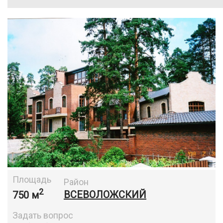
Площадь
Район
2
750 м
ВСЕВОЛОЖСКИЙ
Задать вопрос