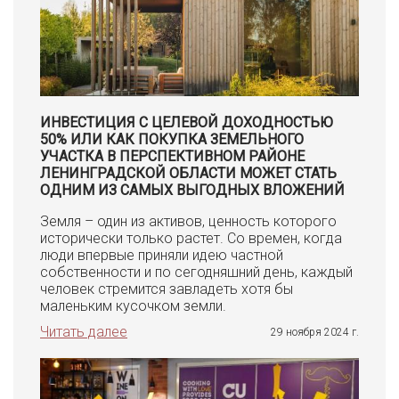
ИНВЕСТИЦИЯ С ЦЕЛЕВОЙ ДОХОДНОСТЬЮ
50% ИЛИ КАК ПОКУПКА ЗЕМЕЛЬНОГО
УЧАСТКА В ПЕРСПЕКТИВНОМ РАЙОНЕ
ЛЕНИНГРАДСКОЙ ОБЛАСТИ МОЖЕТ СТАТЬ
ОДНИМ ИЗ САМЫХ ВЫГОДНЫХ ВЛОЖЕНИЙ
Земля – один из активов, ценность которого
исторически только растет. Со времен, когда
люди впервые приняли идею частной
собственности и по сегодняшний день, каждый
человек стремится завладеть хотя бы
маленьким кусочком земли.
Читать далее
29 ноября 2024 г.