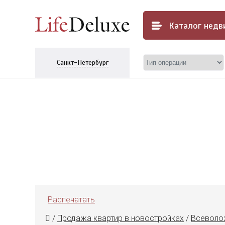
Каталог
недв
Санкт-Петербург
Распечатать
/
Продажа квартир в новостройках
/
Всеволо