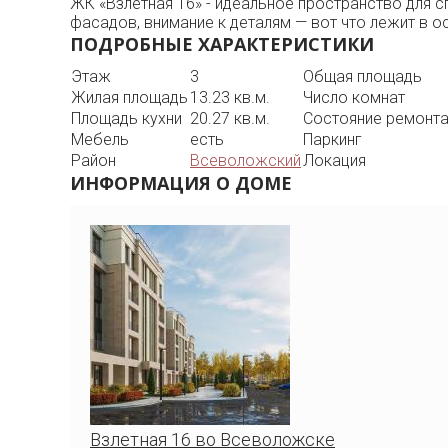
ЖК «Взлетная 16» - идеальное пространство для 
фасадов, внимание к деталям — вот что лежит в 
ПОДРОБНЫЕ ХАРАКТЕРИСТИКИ
Этаж
3
Общая площадь
Жилая площадь
13.23 кв.м.
Число комнат
Площадь кухни
20.27 кв.м.
Состояние ремонт
Мебель
есть
Паркинг
Район
Всеволожский
Локация
ИНФОРМАЦИЯ О ДОМЕ
Взлетная 16 во Всеволожске