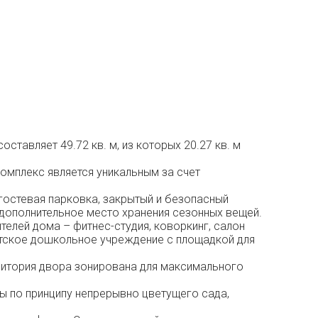
ставляет 49.72 кв. м, из которых 20.27 кв. м
Комплекс является уникальным за счет
гостевая парковка, закрытый и безопасный
 дополнительное место хранения сезонных вещей.
елей дома – фитнес-студия, коворкинг, салон
детское дошкольное учреждение с площадкой для
ритория двора зонирована для максимального
ы по принципу непрерывно цветущего сада,