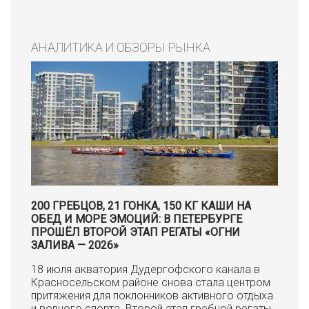
АНАЛИТИКА И ОБЗОРЫ РЫНКА
200 ГРЕБЦОВ, 21 ГОНКА, 150 КГ КАШИ НА
ОБЕД И МОРЕ ЭМОЦИЙ: В ПЕТЕРБУРГЕ
ПРОШЁЛ ВТОРОЙ ЭТАП РЕГАТЫ «ОГНИ
ЗАЛИВА — 2026»
18 июля акватория Дудергофского канала в
Красносельском районе снова стала центром
притяжения для поклонников активного отдыха
и водного спорта. Второй этап гребной регаты