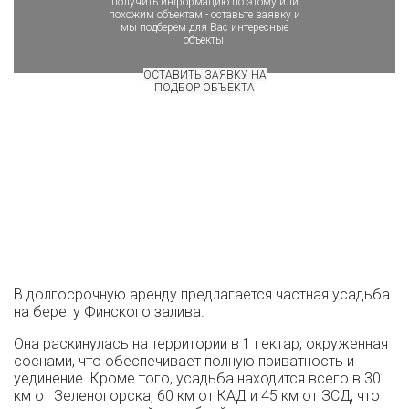
получить информацию по этому или
похожим объектам - оставьте заявку и
мы подберем для Вас интересные
объекты.
ОСТАВИТЬ ЗАЯВКУ НА
ПОДБОР ОБЪЕКТА
В долгосрочную аренду предлагается частная усадьба
на берегу Финского залива.
Она раскинулась на территории в 1 гектар, окруженная
соснами, что обеспечивает полную приватность и
уединение. Кроме того, усадьба находится всего в 30
км от Зеленогорска, 60 км от КАД и 45 км от ЗСД, что