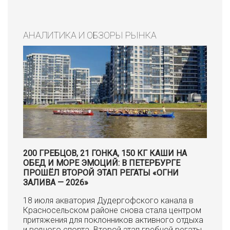
АНАЛИТИКА И ОБЗОРЫ РЫНКА
200 ГРЕБЦОВ, 21 ГОНКА, 150 КГ КАШИ НА
ОБЕД И МОРЕ ЭМОЦИЙ: В ПЕТЕРБУРГЕ
ПРОШЁЛ ВТОРОЙ ЭТАП РЕГАТЫ «ОГНИ
ЗАЛИВА — 2026»
18 июля акватория Дудергофского канала в
Красносельском районе снова стала центром
притяжения для поклонников активного отдыха
и водного спорта. Второй этап гребной регаты