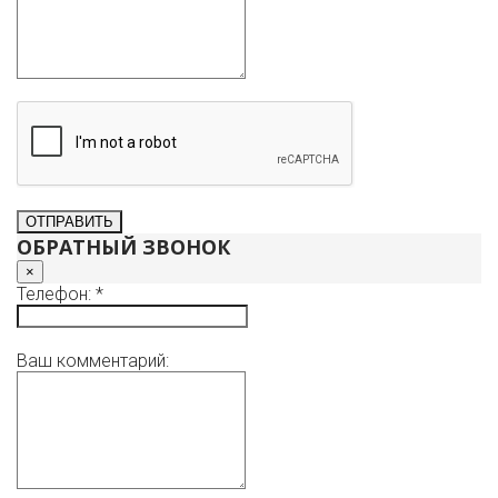
мрамор (Италия), эксклюзивная мозаика (Италия),
кухонная мебель (Poggenpohl, Siematic), техника (Miele),
дерево (тик, орех, венге, зебрано). Предусмотрены
комплексные инженерные решения: подстанция, два
генератора, собственная скважина, две газовые
котельные. Во всех домах установлены системы
приточно-вытяжной вентиляции и кондиционирования. В
случае заинтересованности мы готовы представить
исчерпывающую дополнительную информацию об
объекте.
ОБРАТНЫЙ ЗВОНОК
×
Телефон: *
Ваш комментарий: