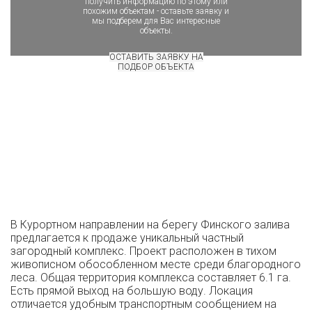
получить информацию по этому или
похожим объектам - оставьте заявку и
мы подберем для Вас интересные
объекты.
ОСТАВИТЬ ЗАЯВКУ НА
ПОДБОР ОБЪЕКТА
В Курортном направлении на берегу Финского залива
предлагается к продаже уникальный частный
загородный комплекс. Проект расположен в тихом
живописном обособленном месте среди благородного
леса. Общая территория комплекса составляет 6.1 га.
Есть прямой выход на большую воду. Локация
отличается удобным транспортным сообщением на