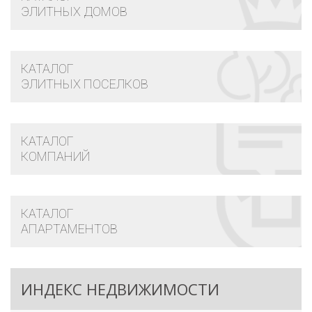
ЭЛИТНЫХ ДОМОВ
КАТАЛОГ
ЭЛИТНЫХ ПОСЕЛКОВ
КАТАЛОГ
КОМПАНИЙ
КАТАЛОГ
АПАРТАМЕНТОВ
ИНДЕКС НЕДВИЖИМОСТИ