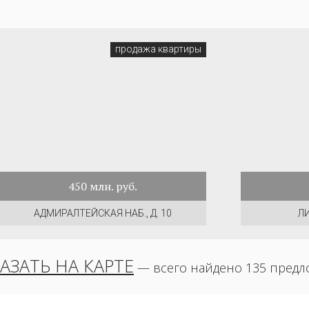
продажа квартиры
450
млн. руб.
АДМИРАЛТЕЙСКАЯ НАБ., Д. 10
ЛИ
АЗАТЬ НА КАРТЕ
— всего найдено 135 пред