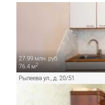
27.99
млн. руб.
2
76.4 м
Рылеева ул., д. 20/51