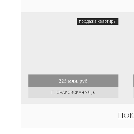
продажа квартиры
225
млн. руб.
Г., ОЧАКОВСКАЯ УЛ., 6
ПОК