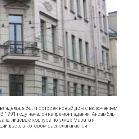
 владельца был построен новый дом с включением
 В 1991 году начался капремонт здания. Ансамбль
ваны лицевые корпуса по улице Марата и
ий двор, в котором располагагается