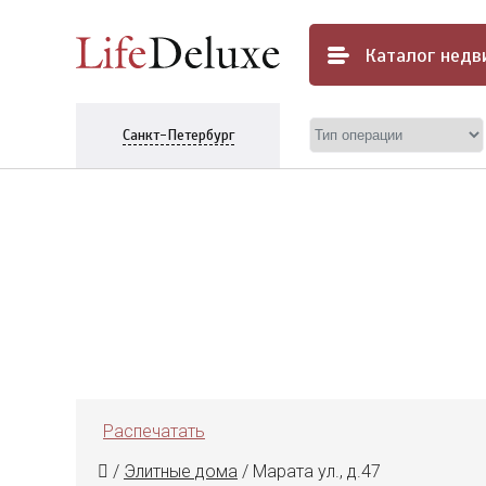
Каталог
недв
Санкт-Петербург
Распечатать
/
Элитные дома
/
Марата ул., д.47