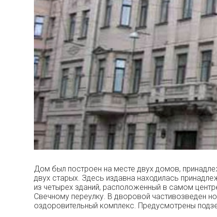
Дом был построен на месте двух домов, принадл
двух старых. Здесь издавна находилась принадлеж
из четырех зданий, расположенный в самом центр
Свечному переулку. В дворовой частивозведен н
оздоровительный комплекс. Предусмотрены подзе