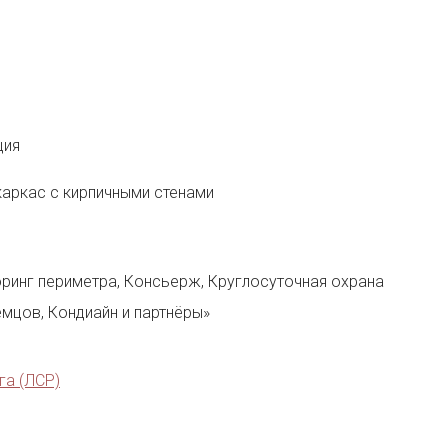
ция
каркас с кирпичными стенами
ринг периметра, Консьерж, Круглосуточная охрана
мцов, Кондиайн и партнёры»
га (ЛСР)