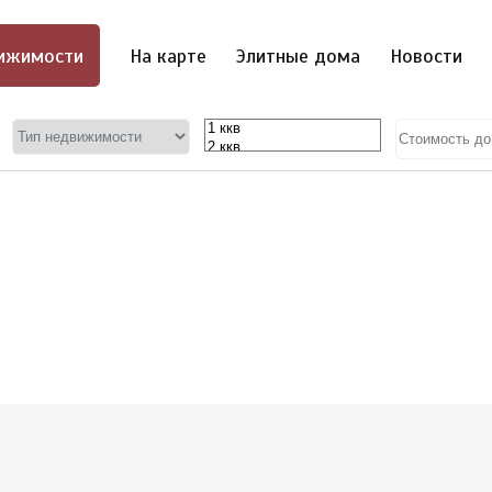
ижимости
На карте
Элитные дома
Новости