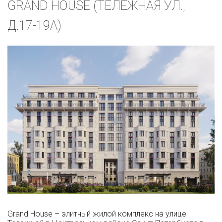
GRAND HOUSE (ТЕЛЕЖНАЯ УЛ.,
Д.17-19А)
Grand House – элитный жилой комплекс на улице