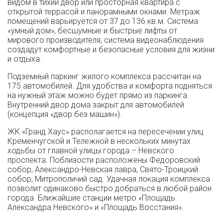
видом в тихий двор или просторная квартира с
открытой террасой и панорамными окнами. Метраж
помещений варьируется от 37 до 136 кв.м. Система
«умный дом», бесшумные и быстрые лифты от
мирового производителя, система видеонаблюдения
создадут комфортные и безопасные условия для жизни
и отдыха.
Подземный паркинг жилого комплекса рассчитан на
175 автомобилей. Для удобства и комфорта подняться
на нужный этаж можно будет прямо из паркинга.
Внутренний двор дома закрыт для автомобилей
(концепция «двор без машин»).
ЖК «Гранд Хаус» располагается на пересечении улиц
Кременчугской и Тележной в нескольких минутах
ходьбы от главной улицы города – Невского
проспекта. Поблизости расположены Федоровский
собор, Александро-Невская лавра, Свято-Троицкий
собор, Митрополичий сад. Удачная локация комплекса
позволит одинаково быстро добраться в любой район
города. Ближайшие станции метро «Площадь
Александра Невского» и «Площадь Восстания».