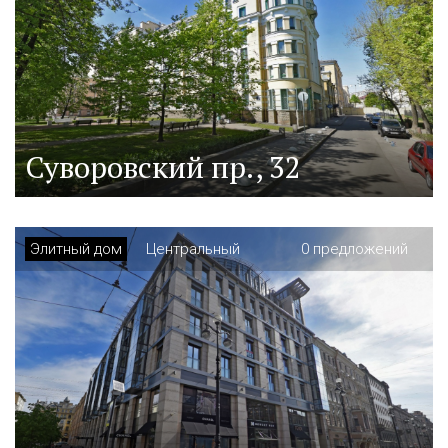
Суворовский пр., 32
Элитный дом
Центральный
0 предложений