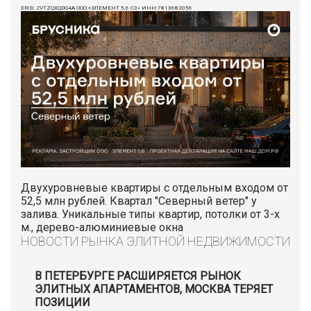
ERID: 2VTZQXQDG4A ООО «ЭЛЕМЕНТ 5,6 СЗ» ИНН:7813682056
Двухуровневые квартиры с отдельным входом от
52,5 млн рублей. Квартал "Северный ветер" у
залива. Уникальные типы квартир, потолки от 3-х
м., дерево-алюминиевые окна
НОВОСТИ РЫНКА ЭЛИТНОЙ НЕДВИЖИМОСТИ
В ПЕТЕРБУРГЕ РАСШИРЯЕТСЯ РЫНОК
ЭЛИТНЫХ АПАРТАМЕНТОВ, МОСКВА ТЕРЯЕТ
ПОЗИЦИИ