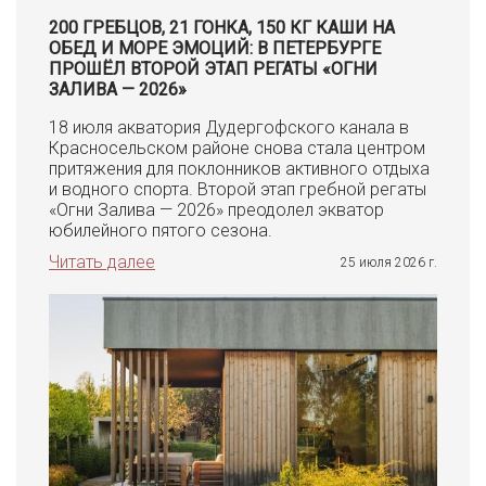
200 ГРЕБЦОВ, 21 ГОНКА, 150 КГ КАШИ НА
ОБЕД И МОРЕ ЭМОЦИЙ: В ПЕТЕРБУРГЕ
ПРОШЁЛ ВТОРОЙ ЭТАП РЕГАТЫ «ОГНИ
ЗАЛИВА — 2026»
18 июля акватория Дудергофского канала в
Красносельском районе снова стала центром
притяжения для поклонников активного отдыха
и водного спорта. Второй этап гребной регаты
«Огни Залива — 2026» преодолел экватор
юбилейного пятого сезона.
Читать далее
25 июля 2026 г.