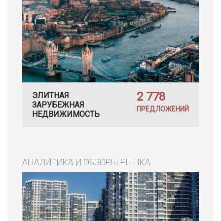
2 778
ЭЛИТНАЯ
ЗАРУБЕЖНАЯ
ПРЕДЛОЖЕНИЙ
НЕДВИЖИМОСТЬ
АНАЛИТИКА И ОБЗОРЫ РЫНКА