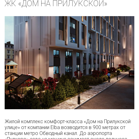
ЖК «ДОМ НА ПРИЛУКСКОЙ»
Жилой комплекс комфорт-класса «Дом на Прилукской
улице» от компании Elba возводится в 900 метрах от
станции метро Обводный канал. До аэропорта