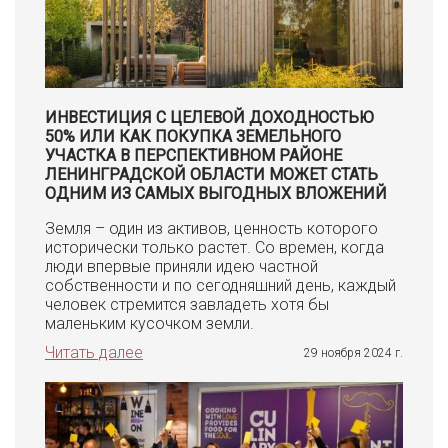
ИНВЕСТИЦИЯ С ЦЕЛЕВОЙ ДОХОДНОСТЬЮ
50% ИЛИ КАК ПОКУПКА ЗЕМЕЛЬНОГО
УЧАСТКА В ПЕРСПЕКТИВНОМ РАЙОНЕ
ЛЕНИНГРАДСКОЙ ОБЛАСТИ МОЖЕТ СТАТЬ
ОДНИМ ИЗ САМЫХ ВЫГОДНЫХ ВЛОЖЕНИЙ
Земля – один из активов, ценность которого
исторически только растет. Со времен, когда
люди впервые приняли идею частной
собственности и по сегодняшний день, каждый
человек стремится завладеть хотя бы
маленьким кусочком земли.
Читать далее
29 ноября 2024 г.