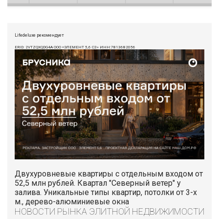
Lifedeluxe рекомендует
ERID: 2VTZQXQDG4A ООО «ЭЛЕМЕНТ 5,6 СЗ» ИНН:7813682056
Двухуровневые квартиры с отдельным входом от
52,5 млн рублей. Квартал "Северный ветер" у
залива. Уникальные типы квартир, потолки от 3-х
м., дерево-алюминиевые окна
НОВОСТИ РЫНКА ЭЛИТНОЙ НЕДВИЖИМОСТИ