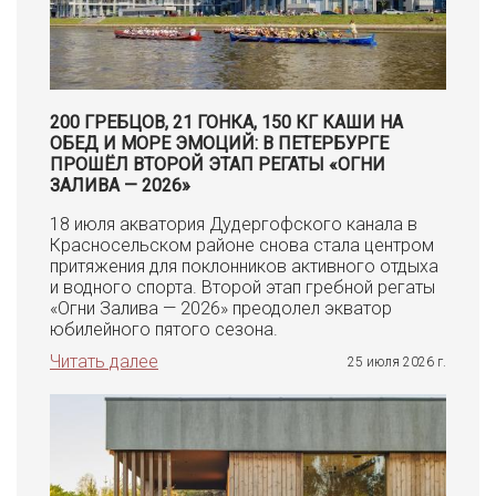
200 ГРЕБЦОВ, 21 ГОНКА, 150 КГ КАШИ НА
ОБЕД И МОРЕ ЭМОЦИЙ: В ПЕТЕРБУРГЕ
ПРОШЁЛ ВТОРОЙ ЭТАП РЕГАТЫ «ОГНИ
ЗАЛИВА — 2026»
18 июля акватория Дудергофского канала в
Красносельском районе снова стала центром
притяжения для поклонников активного отдыха
и водного спорта. Второй этап гребной регаты
«Огни Залива — 2026» преодолел экватор
юбилейного пятого сезона.
Читать далее
25 июля 2026 г.