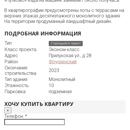
«Пулково» езда на машине занимает около получаса.
В квартирографии предусмотрены лоты с террасами на
верхних этажах десятиэтажного монолитного здания.
На территории продуманный ландшафтный дизайн.
ПОДРОБНАЯ ИНФОРМАЦИЯ
Тип
Строящийся проект
Класс проекта
Эконом-класс
Адрес
Прилукская ул., д.28
Район
Фрунзенский
Окончание
2023
строительства
Тип здания
Монолитный
Этажность
10
Парковка
подземная
ХОЧУ КУПИТЬ КВАРТИРУ
×
Телефон: *