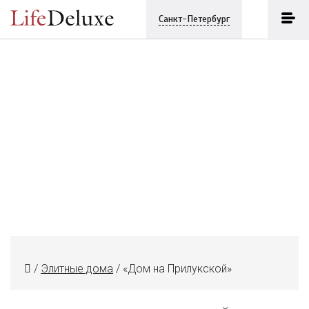
Санкт-Петербург
/
Элитные дома
/
«Дом на Прилукской»