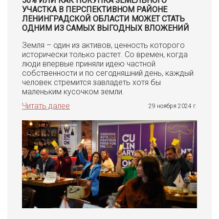
50% ИЛИ КАК ПОКУПКА ЗЕМЕЛЬНОГО
УЧАСТКА В ПЕРСПЕКТИВНОМ РАЙОНЕ
ЛЕНИНГРАДСКОЙ ОБЛАСТИ МОЖЕТ СТАТЬ
ОДНИМ ИЗ САМЫХ ВЫГОДНЫХ ВЛОЖЕНИЙ
Земля – один из активов, ценность которого
исторически только растет. Со времен, когда
люди впервые приняли идею частной
собственности и по сегодняшний день, каждый
человек стремится завладеть хотя бы
маленьким кусочком земли.
Читать далее
29 ноября 2024 г.