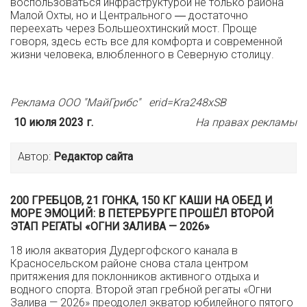
воспользоваться инфраструктурой не только района
Малой Охты, но и Центрального ― достаточно
переехать через Большеохтинский мост. Проще
говоря, здесь есть все для комфорта и современной
жизни человека, влюбленного в Северную столицу.
Реклама ООО "МайГрибс" erid=Kra248xSB
10 июля 2023 г.
На правах рекламы
Автор:
Редактор сайта
200 ГРЕБЦОВ, 21 ГОНКА, 150 КГ КАШИ НА ОБЕД И
МОРЕ ЭМОЦИЙ: В ПЕТЕРБУРГЕ ПРОШЁЛ ВТОРОЙ
ЭТАП РЕГАТЫ «ОГНИ ЗАЛИВА — 2026»
18 июля акватория Дудергофского канала в
Красносельском районе снова стала центром
притяжения для поклонников активного отдыха и
водного спорта. Второй этап гребной регаты «Огни
Залива — 2026» преодолел экватор юбилейного пятого