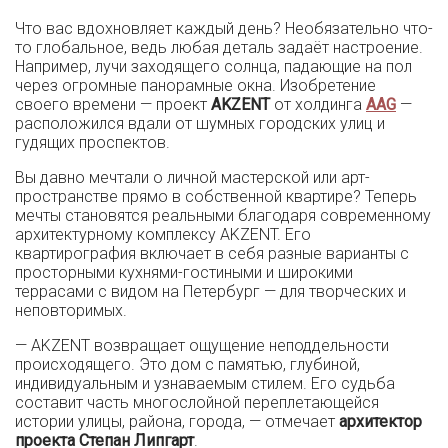
Что вас вдохновляет каждый день? Необязательно что-
то глобальное, ведь любая деталь задаёт настроение.
Например, лучи заходящего солнца, падающие на пол
через огромные панорамные окна. Изобретение
своего времени — проект
AKZENT
от холдинга
AAG
—
расположился вдали от шумных городских улиц и
гудящих проспектов.
Вы давно мечтали о личной мастерской или арт-
пространстве прямо в собственной квартире? Теперь
мечты становятся реальными благодаря современному
архитектурному комплексу AKZENT. Его
квартирография включает в себя разные варианты с
просторными кухнями-гостиными и широкими
террасами с видом на Петербург — для творческих и
неповторимых.
— AKZENT возвращает ощущение неподдельности
происходящего. Это дом с памятью, глубиной,
индивидуальным и узнаваемым стилем. Его судьба
составит часть многослойной переплетающейся
истории улицы, района, города, — отмечает
архитектор
проекта Степан Липгарт
.