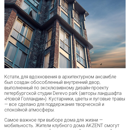
Кстати, для вдохновения в архитектурном ансамбле
был создан обособленный внутренний двор,
выполненный по эксклюзивному дизайн-проекту
петербургской студии Derevo park (авторы ландшафта
«Новой Голландии»). Кустарники, цветы и луговые травы
— все сделано для поддержания творческой и
спокойной атмосферы.
Самое важное при выборе дома для жизни —
мобильность. Жители клубного дома AKZENT смогут