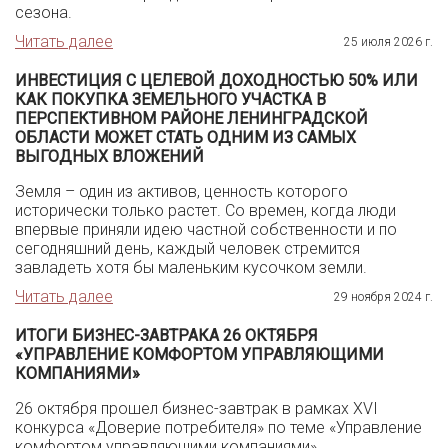
сезона.
Читать далее
25 июля 2026 г.
ИНВЕСТИЦИЯ С ЦЕЛЕВОЙ ДОХОДНОСТЬЮ 50% ИЛИ
КАК ПОКУПКА ЗЕМЕЛЬНОГО УЧАСТКА В
ПЕРСПЕКТИВНОМ РАЙОНЕ ЛЕНИНГРАДСКОЙ
ОБЛАСТИ МОЖЕТ СТАТЬ ОДНИМ ИЗ САМЫХ
ВЫГОДНЫХ ВЛОЖЕНИЙ
Земля – один из активов, ценность которого
исторически только растет. Со времен, когда люди
впервые приняли идею частной собственности и по
сегодняшний день, каждый человек стремится
завладеть хотя бы маленьким кусочком земли.
Читать далее
29 ноября 2024 г.
ИТОГИ БИЗНЕС-ЗАВТРАКА 26 ОКТЯБРЯ
«УПРАВЛЕНИЕ КОМФОРТОМ УПРАВЛЯЮЩИМИ
КОМПАНИЯМИ»
26 октября прошел бизнес-завтрак в рамках XVI
конкурса «Доверие потребителя» по теме «Управление
комфортом управляющими компаниями».