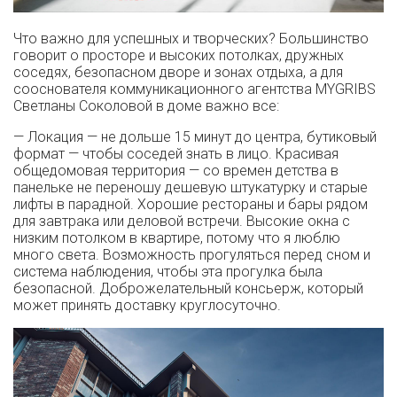
Что важно для успешных и творческих? Большинство
говорит о просторе и высоких потолках, дружных
соседях, безопасном дворе и зонах отдыха, а для
сооснователя коммуникационного агентства MYGRIBS
Светланы Соколовой в доме важно все:
— Локация — не дольше 15 минут до центра, бутиковый
формат — чтобы соседей знать в лицо. Красивая
общедомовая территория — со времен детства в
панельке не переношу дешевую штукатурку и старые
лифты в парадной. Хорошие рестораны и бары рядом
для завтрака или деловой встречи. Высокие окна с
низким потолком в квартире, потому что я люблю
много света. Возможность прогуляться перед сном и
система наблюдения, чтобы эта прогулка была
безопасной. Доброжелательный консьерж, который
может принять доставку круглосуточно.