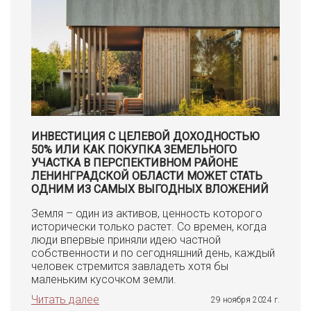
ИНВЕСТИЦИЯ С ЦЕЛЕВОЙ ДОХОДНОСТЬЮ
50% ИЛИ КАК ПОКУПКА ЗЕМЕЛЬНОГО
УЧАСТКА В ПЕРСПЕКТИВНОМ РАЙОНЕ
ЛЕНИНГРАДСКОЙ ОБЛАСТИ МОЖЕТ СТАТЬ
ОДНИМ ИЗ САМЫХ ВЫГОДНЫХ ВЛОЖЕНИЙ
Земля – один из активов, ценность которого
исторически только растет. Со времен, когда
люди впервые приняли идею частной
собственности и по сегодняшний день, каждый
человек стремится завладеть хотя бы
маленьким кусочком земли.
Читать далее
29 ноября 2024 г.