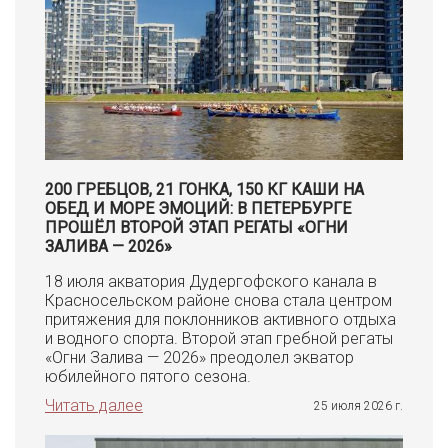
200 ГРЕБЦОВ, 21 ГОНКА, 150 КГ КАШИ НА
ОБЕД И МОРЕ ЭМОЦИЙ: В ПЕТЕРБУРГЕ
ПРОШЁЛ ВТОРОЙ ЭТАП РЕГАТЫ «ОГНИ
ЗАЛИВА — 2026»
18 июля акватория Дудергофского канала в
Красносельском районе снова стала центром
притяжения для поклонников активного отдыха
и водного спорта. Второй этап гребной регаты
«Огни Залива — 2026» преодолел экватор
юбилейного пятого сезона.
Читать далее
25 июля 2026 г.