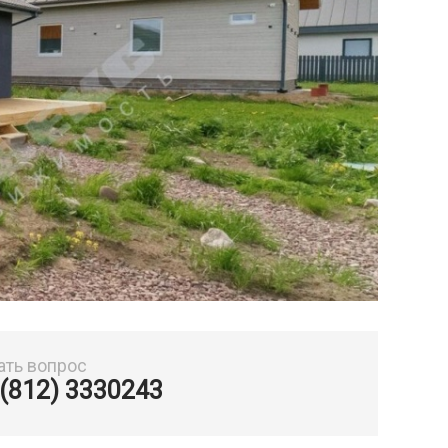
ать вопрос
 (812) 3330243