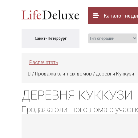
Каталог
недв
Санкт-Петербург
Распечатать
/
Продажа элитных домов
/
деревня Куккузи
ДЕРЕВНЯ КУККУЗИ
Продажа элитного дома с участ