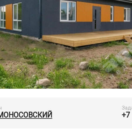
н
Зад
МОНОСОВСКИЙ
+7