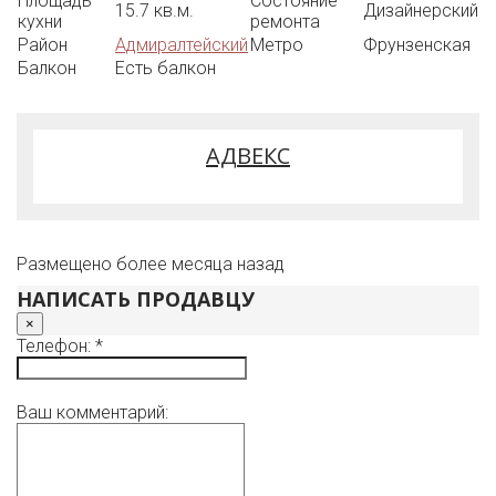
Площадь
Состояние
15.7 кв.м.
Дизайнерский
кухни
ремонта
Район
Адмиралтейский
Метро
Фрунзенская
Балкон
Есть балкон
АДВЕКС
Размещено более месяца назад
НАПИСАТЬ ПРОДАВЦУ
×
Телефон: *
Ваш комментарий: