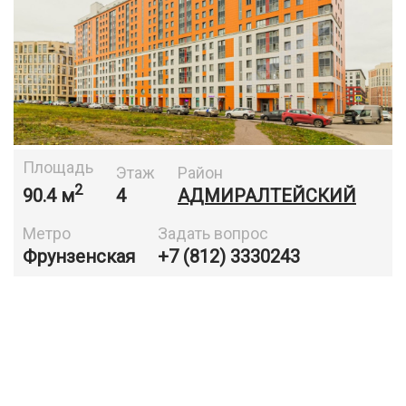
Площадь
Этаж
Район
2
90.4 м
4
АДМИРАЛТЕЙСКИЙ
Метро
Задать вопрос
Фрунзенская
+7 (812) 3330243