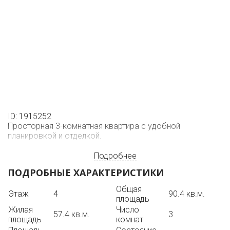
ID: 1915252
Просторная 3-комнатная квартира с удобной
планировкой и отделкой.
Подробнее
ПОДРОБНЫЕ ХАРАКТЕРИСТИКИ
Общая
Этаж
4
90.4 кв.м.
площадь
Жилая
Число
57.4 кв.м.
3
площадь
комнат