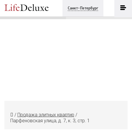
Парфеновская улица, д. 7, к. 3,
стр. 1
ПОЗВОНИТЬ
Санкт-Петербург
+7 (812) 3330243
/
Продажа элитных квартир
/
Парфеновская улица, д. 7, к. 3, стр. 1