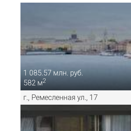
1 085.57
млн. руб.
2
582 м
г., Ремесленная ул., 17