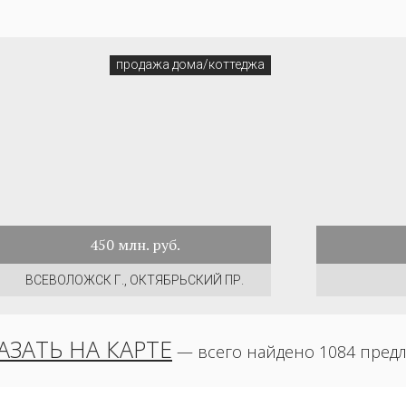
продажа дома/коттеджа
450
млн. руб.
ВСЕВОЛОЖСК Г., ОКТЯБРЬСКИЙ ПР.
АЗАТЬ НА КАРТЕ
— всего найдено 1084 пред