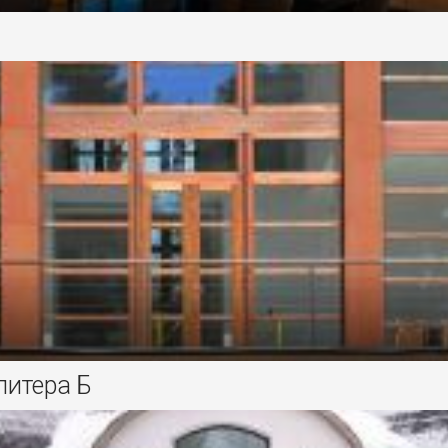
 литера Б