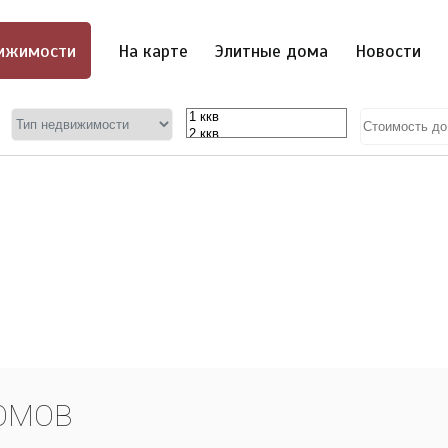
ижимости
На карте
Элитные дома
Новости
ОМОВ