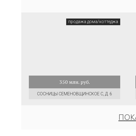
продажа дома/коттеджа
350
млн. руб.
СОСНИЦЫ СЕМЕНОВЩИНСКОЕ С, Д. 6
ПОК