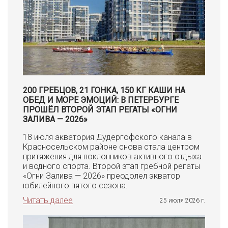
200 ГРЕБЦОВ, 21 ГОНКА, 150 КГ КАШИ НА
ОБЕД И МОРЕ ЭМОЦИЙ: В ПЕТЕРБУРГЕ
ПРОШЁЛ ВТОРОЙ ЭТАП РЕГАТЫ «ОГНИ
ЗАЛИВА — 2026»
18 июля акватория Дудергофского канала в
Красносельском районе снова стала центром
притяжения для поклонников активного отдыха
и водного спорта. Второй этап гребной регаты
«Огни Залива — 2026» преодолел экватор
юбилейного пятого сезона.
Читать далее
25 июля 2026 г.