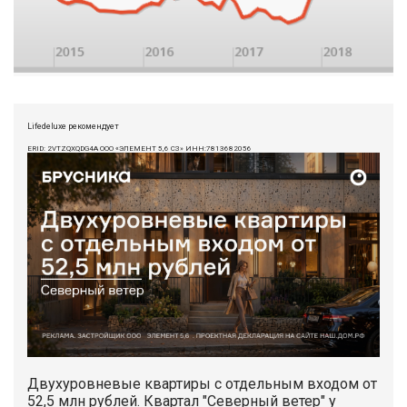
Lifedeluxe рекомендует
ERID: 2VTZQXQDG4A ООО «ЭЛЕМЕНТ 5,6 СЗ» ИНН:7813682056
Двухуровневые квартиры с отдельным входом от
52,5 млн рублей. Квартал "Северный ветер" у