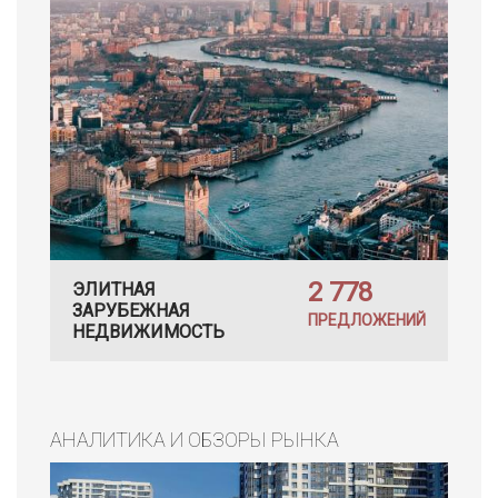
2 778
ЭЛИТНАЯ
ЗАРУБЕЖНАЯ
ПРЕДЛОЖЕНИЙ
НЕДВИЖИМОСТЬ
АНАЛИТИКА И ОБЗОРЫ РЫНКА