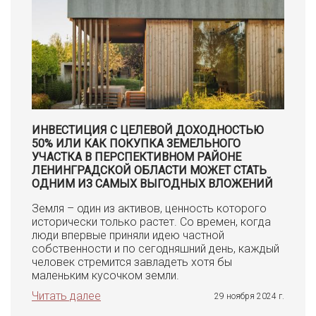
ИНВЕСТИЦИЯ С ЦЕЛЕВОЙ ДОХОДНОСТЬЮ
50% ИЛИ КАК ПОКУПКА ЗЕМЕЛЬНОГО
УЧАСТКА В ПЕРСПЕКТИВНОМ РАЙОНЕ
ЛЕНИНГРАДСКОЙ ОБЛАСТИ МОЖЕТ СТАТЬ
ОДНИМ ИЗ САМЫХ ВЫГОДНЫХ ВЛОЖЕНИЙ
Земля – один из активов, ценность которого
исторически только растет. Со времен, когда
люди впервые приняли идею частной
собственности и по сегодняшний день, каждый
человек стремится завладеть хотя бы
маленьким кусочком земли.
Читать далее
29 ноября 2024 г.