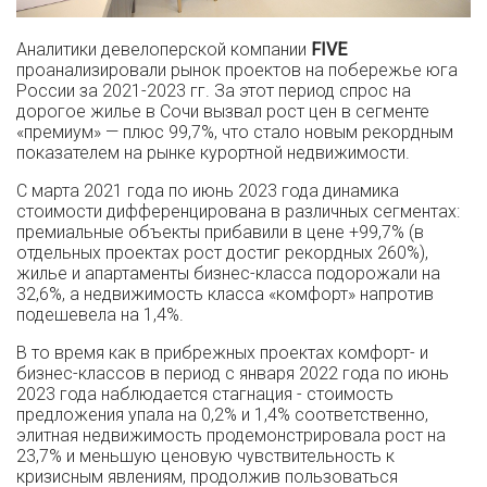
Аналитики девелоперской компании
FIVE
проанализировали рынок проектов на побережье юга
России за 2021-2023 гг. За этот период спрос на
дорогое жилье в Сочи вызвал рост цен в сегменте
«премиум» — плюс 99,7%, что стало новым рекордным
показателем на рынке курортной недвижимости.
С марта 2021 года по июнь 2023 года динамика
стоимости дифференцирована в различных сегментах:
премиальные объекты прибавили в цене +99,7% (в
отдельных проектах рост достиг рекордных 260%),
жилье и апартаменты бизнес-класса подорожали на
32,6%, а недвижимость класса «комфорт» напротив
подешевела на 1,4%.
В то время как в прибрежных проектах комфорт- и
бизнес-классов в период с января 2022 года по июнь
2023 года наблюдается стагнация - стоимость
предложения упала на 0,2% и 1,4% соответственно,
элитная недвижимость продемонстрировала рост на
23,7% и меньшую ценовую чувствительность к
кризисным явлениям, продолжив пользоваться