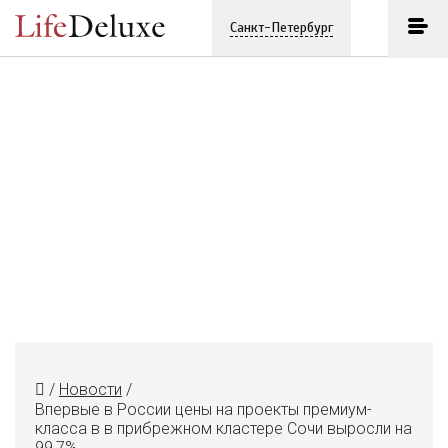
Санкт-Петербург
/
Новости
/
Впервые в России цены на проекты премиум-
класса в в прибрежном кластере Сочи выросли на
99,7%