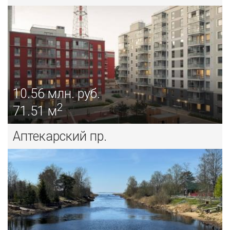
10.56
млн. руб.
2
71.51 м
Аптекарский пр.