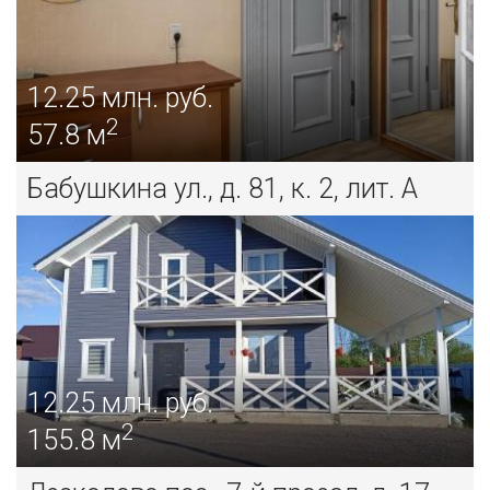
12.25
млн. руб.
2
57.8 м
Бабушкина ул., д. 81, к. 2, лит. А
12.25
млн. руб.
2
155.8 м