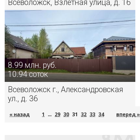
Всеволожск, Взлетная улица, д. 16
8.99
млн. руб.
10.94 соток
Всеволожск г., Александровская
ул., д. 36
« назад
1
...
29
30
31
32
33
34
вперед »