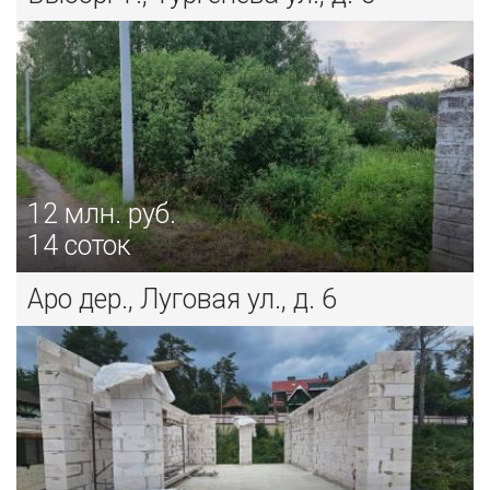
12
млн. руб.
14 соток
Аро дер., Луговая ул., д. 6