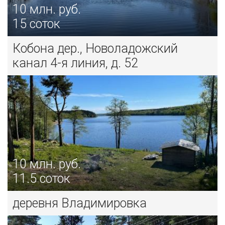
10
млн. руб.
15 соток
Кобона дер., Новоладожский
канал 4-я линия, д. 52
10
млн. руб.
11.5 соток
деревня Владимировка