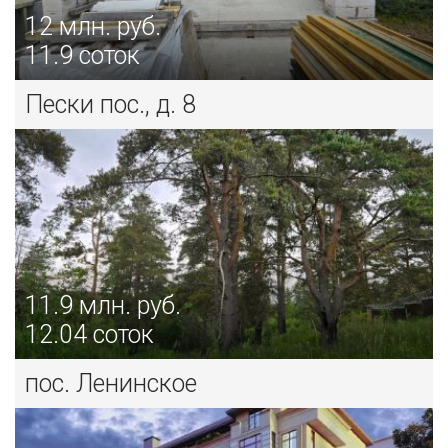
12
млн. руб.
11.9 соток
Пески пос., д. 8
11.9
млн. руб.
12.04 соток
пос. Ленинское