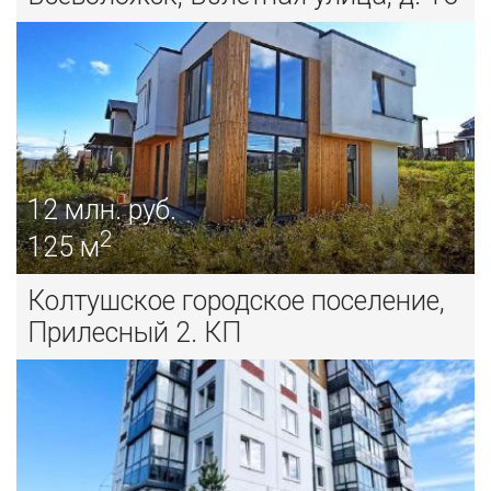
12
млн. руб.
2
125 м
Колтушское городское поселение,
Прилесный 2. КП