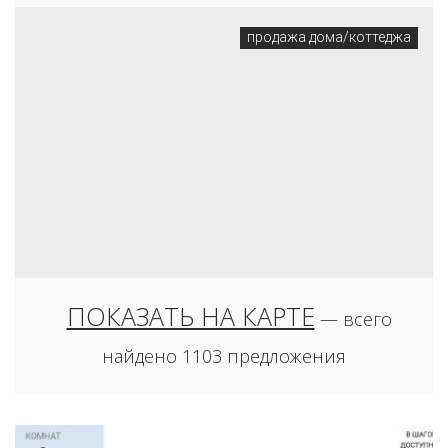
продажа дома/коттеджа
350
млн. руб.
ПОКАЗАТЬ НА КАРТЕ
— всего
СОСНИЦЫ СЕМЕНОВЩИНСКОЕ С, Д. 6
найдено 1103 предложения
продажа дома/коттеджа