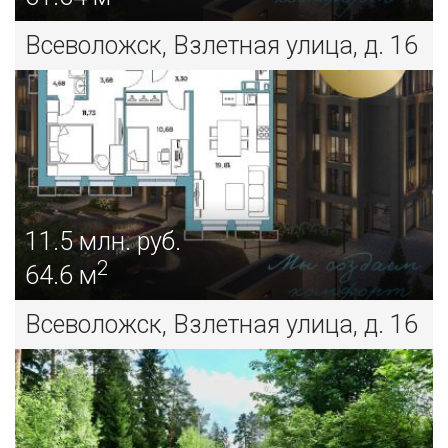
Всеволожск, Взлетная улица, д. 16
11.5
млн. руб.
2
64.6 м
Всеволожск, Взлетная улица, д. 16